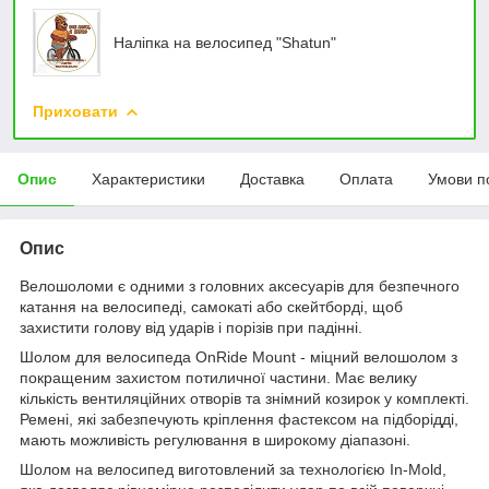
Наліпка на велосипед "Shatun"
Приховати
Опис
Характеристики
Доставка
Оплата
Умови п
Опис
Велошоломи є одними з головних аксесуарів для безпечного
катання на велосипеді, самокаті або скейтборді, щоб
захистити голову від ударів і порізів при падінні.
Шолом для велосипеда OnRide Mount - міцний велошолом з
покращеним захистом потиличної частини. Має велику
кількість вентиляційних отворів та знімний козирок у комплекті.
Ремені, які забезпечують кріплення фастексом на підборідді,
мають можливість регулювання в широкому діапазоні.
Шолом на велосипед виготовлений за технологією In-Mold,