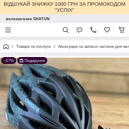
ВІДШУКАЙ ЗНИЖКУ 1000 ГРН ЗА ПРОМОКОДОМ
"УСПІХ"
веломагазин SHATUN
Товари та послуги
Аксесуари та запасні частини для ве
–17%
Подарунок