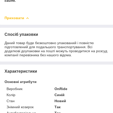
сайті.
Приховати
Спосіб упаковки
Даний товар буде безкоштовно упакований і повністю
підготовлений для подальшого транспортування. Всі
додаткові доупаковки на пошті можуть проводитися на розсуд
компанії перевізника без нашого відома.
Характеристики
Основні атрибути
Виробник
OnRide
Колір
Синій
Стан
Новий
Знімний козирок
Так
Антибактеріальне
Так