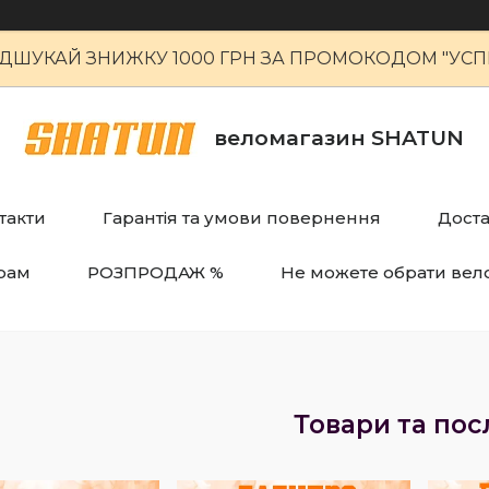
ІДШУКАЙ ЗНИЖКУ 1000 ГРН ЗА ПРОМОКОДОМ "УСПІ
веломагазин SHATUN
такти
Гарантія та умови повернення
Доста
рам
РОЗПРОДАЖ %
Не можете обрати вел
Товари та пос