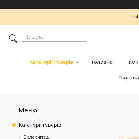
В
Категорії товарів
Головна
Кон
Партне
Категорії товарів
Велосипеди