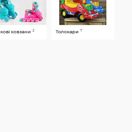
2
7
кові ковзани
Толокари