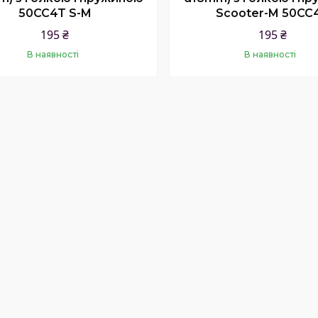
50CC4T S-M
Scooter-M 50CC
195 ₴
195 ₴
В наявності
В наявності
Купити
Купити