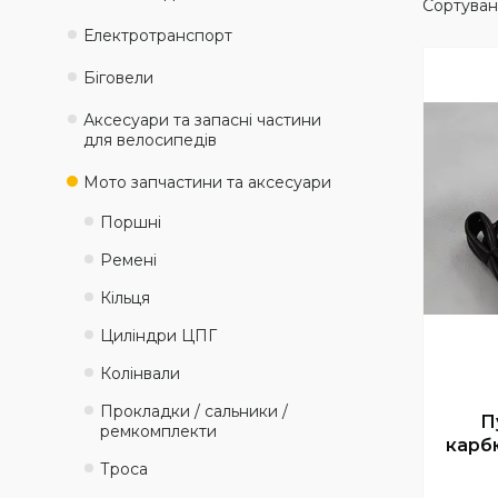
Електротранспорт
Біговели
Аксесуари та запасні частини
для велосипедів
Мото запчастини та аксесуари
Поршні
Ремені
Кільця
Циліндри ЦПГ
Колінвали
Прокладки / сальники /
П
ремкомплекти
карб
Троса