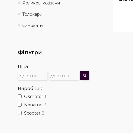
Роликові ковзани
Толокари
Самокати
Фільтри
Ціна
Виробник
GXmotor
1
Noname
3
Scooter
2