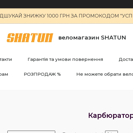
ІДШУКАЙ ЗНИЖКУ 1000 ГРН ЗА ПРОМОКОДОМ "УСПІ
веломагазин SHATUN
такти
Гарантія та умови повернення
Доста
рам
РОЗПРОДАЖ %
Не можете обрати вел
Карбюрато