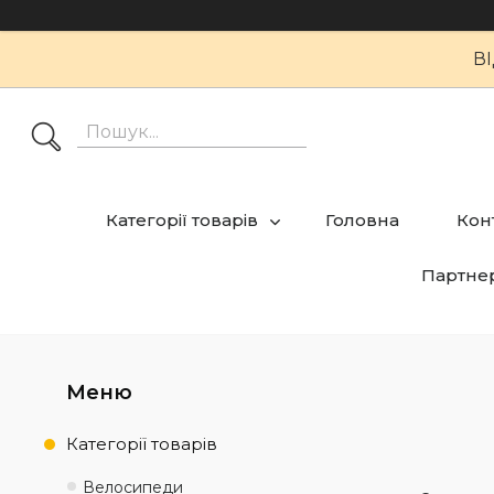
В
Категорії товарів
Головна
Кон
Партне
Категорії товарів
Велосипеди