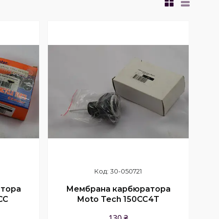
30-050721
тора
Мембрана карбюратора
CC
Moto Tech 150CC4T
130 ₴