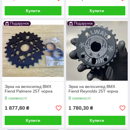
Купити
Купити
Подарунок
Подарунок
Зірка на велосипед BMX
Зірка на велосипед BMX
Fiend Palmere 25T чорна
Fiend Reynolds 25T чорна
В наявності
В наявності
1 877,80
1 780,30
₴
₴
Купити
Купити