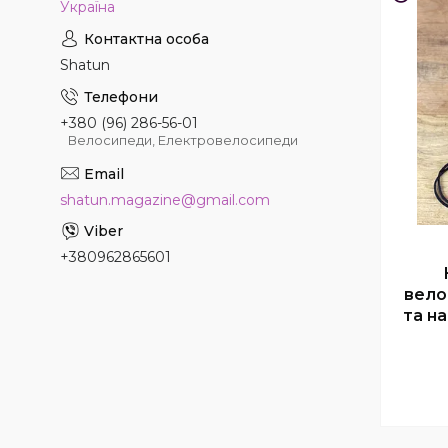
Україна
Shatun
+380 (96) 286-56-01
Велосипеди, Електровелосипеди
shatun.magazine@gmail.com
+380962865601
вело
та на