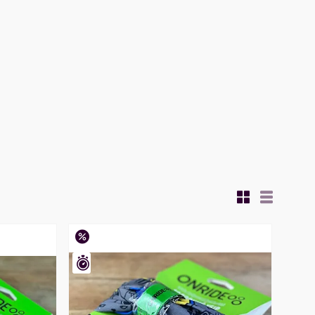
–25%
Залишилось 23 дні