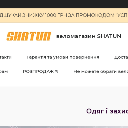
ІДШУКАЙ ЗНИЖКУ 1000 ГРН ЗА ПРОМОКОДОМ "УСПІ
веломагазин SHATUN
такти
Гарантія та умови повернення
Доста
рам
РОЗПРОДАЖ %
Не можете обрати вел
Одяг і захи