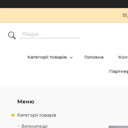
В
Категорії товарів
Головна
Кон
Партне
Категорії товарів
Велосипеди