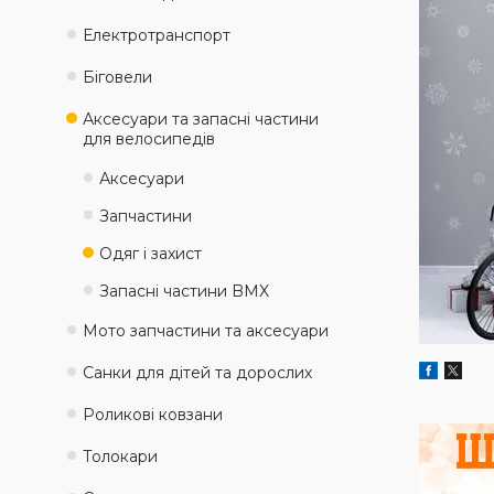
Електротранспорт
Біговели
Аксесуари та запасні частини
для велосипедів
Аксесуари
Запчастини
Одяг і захист
Запасні частини BMX
Мото запчастини та аксесуари
Санки для дітей та дорослих
Роликові ковзани
Толокари