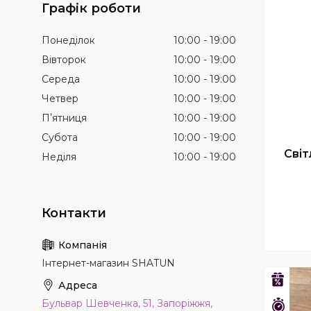
Графік роботи
Понеділок
10:00
19:00
Вівторок
10:00
19:00
Середа
10:00
19:00
Четвер
10:00
19:00
Пʼятниця
10:00
19:00
Субота
10:00
19:00
Сві
Неділя
10:00
19:00
Інтернет-магазин SHATUN
–20%
Бульвар Шевченка, 51, Запоріжжя,
Зали