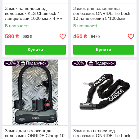
Замок на велосипед
Замок для велосипеда
велозамок KLS Chainlock 4
велозамок ONRIDE Tie Lock
ланцюговий 1000 мм х 4 мм
10 ланцюговий 5*1000мм
В наявності
В наявності
580
460
₴
₴
663 ₴
647 ₴
Купити
Купити
–16%
Подарунок
–20%
Подарунок
Замок для велосипеда
Замок на велосипед
велозамок ONRIDE Clamp 10
велозамок ONRIDE Tie Lock