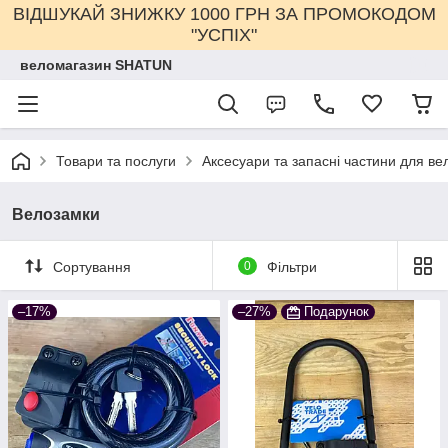
ВІДШУКАЙ ЗНИЖКУ 1000 ГРН ЗА ПРОМОКОДОМ
"УСПІХ"
веломагазин SHATUN
Товари та послуги
Аксесуари та запасні частини для ве
Велозамки
Сортування
0
Фільтри
–17%
–27%
Подарунок