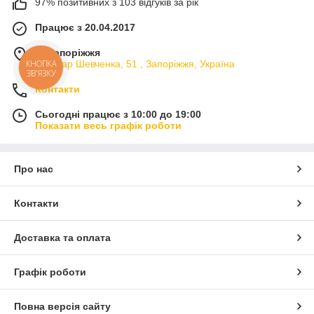
97% позитивних з 103 відгуків за рік
допоможуть вам зробити найкращий вибір.
Працює з 20.04.2017
м. Запоріжжя
Бульвар Шевченка, 51 , Запоріжжя, Україна
КНОПКА
ЗВ'ЯЗКУ
Контакти
Сьогодні працює з 10:00 до 19:00
Показати весь графік роботи
Про нас
Контакти
Доставка та оплата
Графік роботи
Повна версія сайту