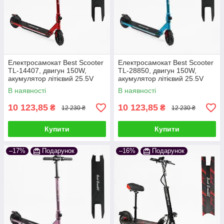
Електросамокат Best Scooter
Електросамокат Best Scooter
TL-14407, двигун 150W,
TL-28850, двигун 150W,
акумулятор літієвий 25.5V
акумулятор літієвий 25.5V
5Ah червоний
5Ah блакитний
В наявності
В наявності
10 123,85
10 123,85
₴
₴
12 230 ₴
12 230 ₴
Купити
Купити
–17%
Подарунок
–16%
Подарунок