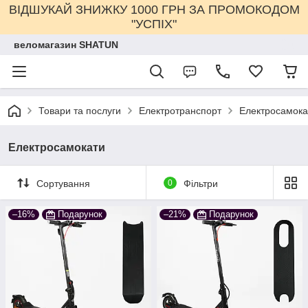
ВІДШУКАЙ ЗНИЖКУ 1000 ГРН ЗА ПРОМОКОДОМ
"УСПІХ"
веломагазин SHATUN
Товари та послуги
Електротранспорт
Електросамока
Електросамокати
Сортування
0
Фільтри
–16%
Подарунок
–21%
Подарунок