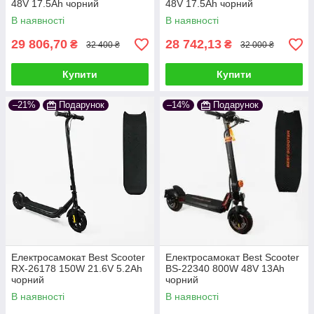
48V 17.5Ah чорний
48V 17.5Ah чорний
В наявності
В наявності
29 806,70
28 742,13
₴
₴
32 400 ₴
32 000 ₴
Купити
Купити
–21%
Подарунок
–14%
Подарунок
Електросамокат Best Scooter
Електросамокат Best Scooter
RX-26178 150W 21.6V 5.2Ah
BS-22340 800W 48V 13Ah
чорний
чорний
В наявності
В наявності