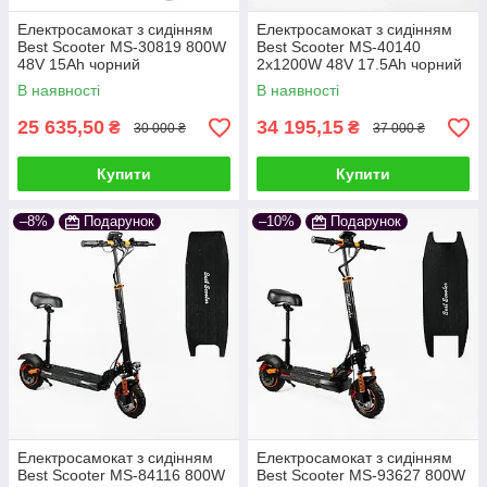
Електросамокат з сидінням
Електросамокат з сидінням
Best Scooter MS-30819 800W
Best Scooter MS-40140
48V 15Ah чорний
2х1200W 48V 17.5Ah чорний
В наявності
В наявності
25 635,50
34 195,15
₴
₴
30 000 ₴
37 000 ₴
Купити
Купити
–8%
Подарунок
–10%
Подарунок
Електросамокат з сидінням
Електросамокат з сидінням
Best Scooter MS-84116 800W
Best Scooter MS-93627 800W