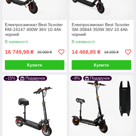
Електросамокат Best Scooter
Електросамокат Best Scooter
RM-24147 400W 36V 10.4Ah
SM-30844 350W 36V 10.4Ah
чорний
чорний
В наявності
В наявності
16 749,98
14 468,85
₴
₴
20 000 ₴
18 200 ₴
Купити
Купити
–15%
Подарунок
–8%
Подарунок