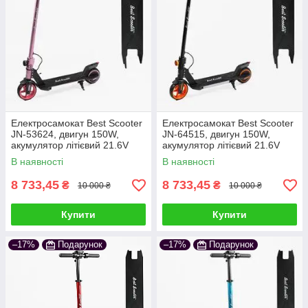
Електросамокат Best Scooter
Електросамокат Best Scooter
JN-53624, двигун 150W,
JN-64515, двигун 150W,
акумулятор літієвий 21.6V
акумулятор літієвий 21.6V
2.5Ah чорно-рожевий
2.5Ah чорний
В наявності
В наявності
8 733,45
8 733,45
₴
₴
10 000 ₴
10 000 ₴
Купити
Купити
–17%
Подарунок
–17%
Подарунок