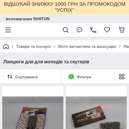
ВІДШУКАЙ ЗНИЖКУ 1000 ГРН ЗА ПРОМОКОДОМ
"УСПІХ"
веломагазин SHATUN
Товари та послуги
Мото запчастини та аксесуари
Ла
Ланцюги для для мопедів та скутерів
Сортування
0
Фільтри