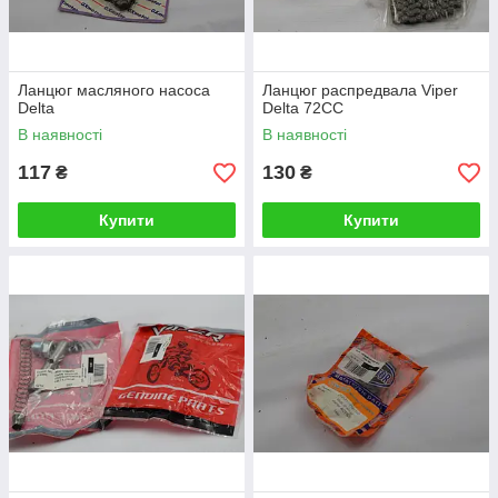
Ланцюг масляного насоса
Ланцюг распредвала Viper
Delta
Delta 72СС
В наявності
В наявності
117
130
₴
₴
Купити
Купити