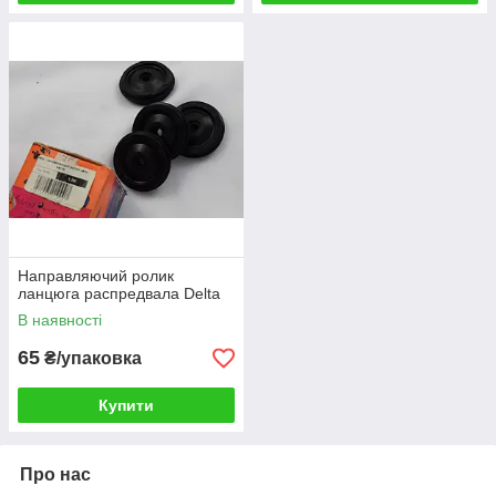
Направляючий ролик
ланцюга распредвала Delta
В наявності
65
₴/упаковка
Купити
Про нас