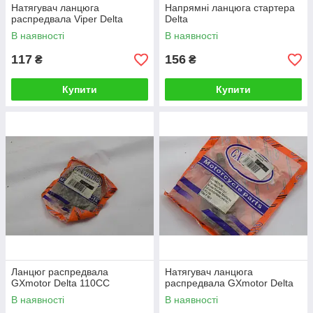
Натягувач ланцюга
Напрямні ланцюга стартера
распредвала Viper Delta
Delta
В наявності
В наявності
117
156
₴
₴
Купити
Купити
Ланцюг распредвала
Натягувач ланцюга
GXmotor Delta 110CC
распредвала GXmotor Delta
В наявності
В наявності