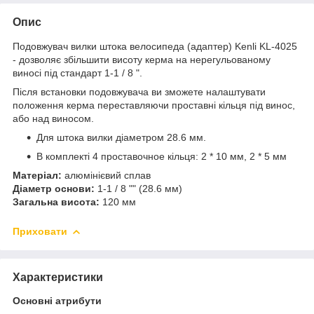
Опис
Подовжувач вилки штока велосипеда (адаптер) Kenli KL-4025
- дозволяє збільшити висоту керма на нерегульованому
виносі під стандарт 1-1 / 8 ".
Після встановки подовжувача ви зможете налаштувати
положення керма переставляючи проставні кільця під винос,
або над виносом.
Для штока вилки діаметром 28.6 мм.
В комплекті 4 проставочное кільця: 2 * 10 мм, 2 * 5 мм
Матеріал:
алюмінієвий сплав
Діаметр основи:
1-1 / 8 "" (28.6 мм)
Загальна висота:
120 мм
Приховати
Характеристики
Основні атрибути