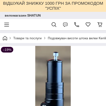
ВІДШУКАЙ ЗНИЖКУ 1000 ГРН ЗА ПРОМОКОДОМ
"УСПІХ"
веломагазин SHATUN
Товари та послуги
Подовжувач висоти штока вилки Kenl
–19%