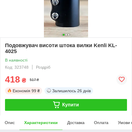
Подовжувач висоти штока вилки Kenli KL-
4025
В наявності
Код: 323748
Роздріб
418
₴
517 ₴
Економія
99 ₴
Залишилось
26 днів
Купити
Опис
Характеристики
Доставка
Оплата
Умови 