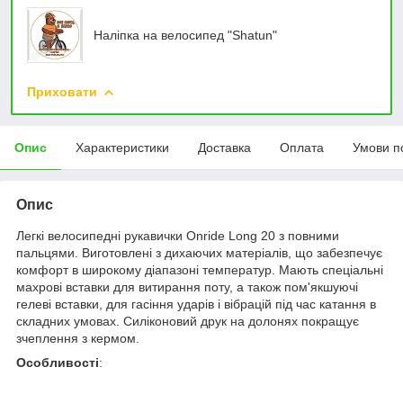
Наліпка на велосипед "Shatun"
Приховати
Опис
Характеристики
Доставка
Оплата
Умови п
Опис
Легкі велосипедні рукавички Onride Long 20 з повними
пальцями. Виготовлені з дихаючих матеріалів, що забезпечує
комфорт в широкому діапазоні температур. Мають спеціальні
махрові вставки для витирання поту, а також пом'якшуючі
гелеві вставки, для гасіння ударів і вібрацій під час катання в
складних умовах. Силіконовий друк на долонях покращує
зчеплення з кермом.
Особливості
: