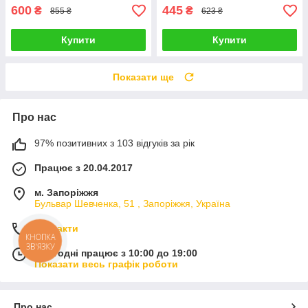
600
445
₴
₴
855 ₴
623 ₴
Купити
Купити
Показати ще
Про нас
97% позитивних з 103 відгуків за рік
Працює з 20.04.2017
м. Запоріжжя
Бульвар Шевченка, 51 , Запоріжжя, Україна
Контакти
КНОПКА
ЗВ'ЯЗКУ
Сьогодні працює з 10:00 до 19:00
Показати весь графік роботи
Про нас