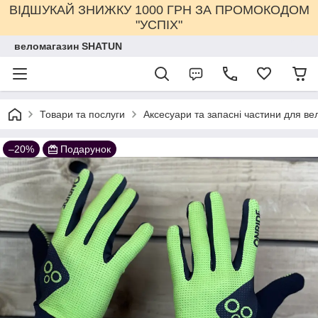
ВІДШУКАЙ ЗНИЖКУ 1000 ГРН ЗА ПРОМОКОДОМ
"УСПІХ"
веломагазин SHATUN
Товари та послуги
Аксесуари та запасні частини для ве
–20%
Подарунок