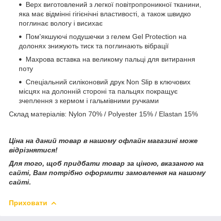
Верх виготовлений з легкої повітропроникної тканини,
яка має відмінні гігієнічні властивості, а також швидко
поглинає вологу і висихає
Пом'якшуючі подушечки з гелем Gel Protection на
долонях знижують тиск та поглинають вібрації
Махрова вставка на великому пальці для витирання
поту
Спеціальний силіконовий друк Non Slip в ключових
місцях на долонній стороні та пальцях покращує
зчеплення з кермом і гальмівними ручками
Склад матеріалів: Nylon 70% / Polyester 15% / Elastan 15%
Ціна на даний товар в нашому офлайн магазині може
відрізнятися!
Для того, щоб придбати товар за ціною, вказаною на
сайті, Вам потрібно оформити замовлення на нашому
сайті.
Приховати