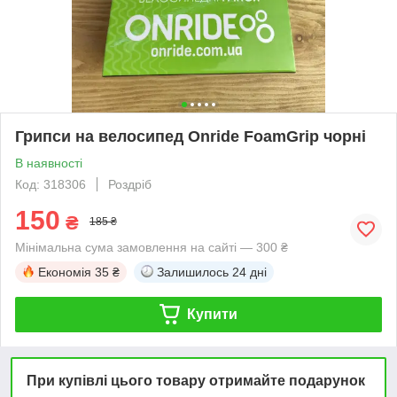
Грипси на велосипед Onride FoamGrip чорні
В наявності
Код: 318306
Роздріб
150
₴
185 ₴
Мінімальна сума замовлення на сайті — 300 ₴
Економія
35 ₴
Залишилось
24 дні
Купити
При купівлі цього товару отримайте подарунок