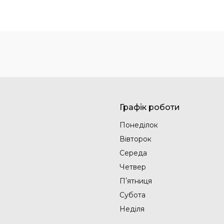
Графік роботи
Понеділок
Вівторок
Середа
Четвер
Пʼятниця
Субота
Неділя