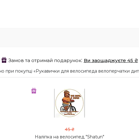
Замов та отримай подарунок
Ви заощаджуєте 45 ₴
о при покупці «Рукавички для велосипеда велоперчатки дит
45 ₴
Наліпка на велосипед "Shatun"