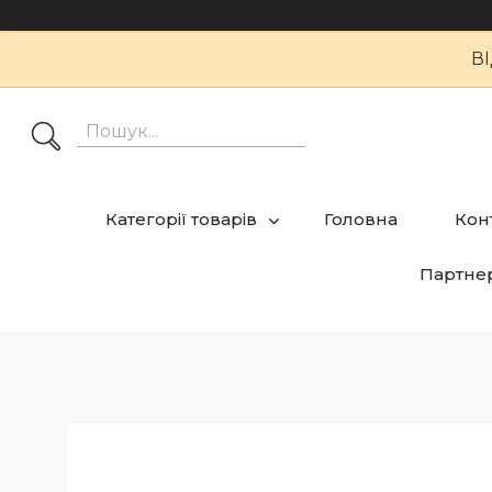
В
Категорії товарів
Головна
Кон
Партне