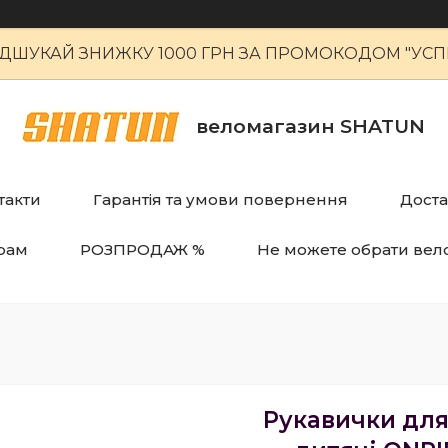
ІДШУКАЙ ЗНИЖКУ 1000 ГРН ЗА ПРОМОКОДОМ "УСПІ
веломагазин SHATUN
такти
Гарантія та умови повернення
Доста
рам
РОЗПРОДАЖ %
Не можете обрати вел
Рукавички дл