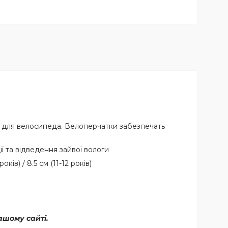
ки для велосипеда. Велоперчатки забезпечать
 та відведення зайвої вологи
оків) / 8.5 см (11-12 років)
ашому сайті.