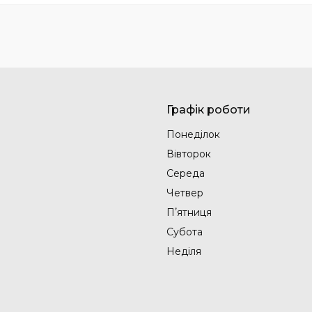
Графік роботи
Понеділок
Вівторок
Середа
Четвер
Пʼятниця
Субота
Неділя