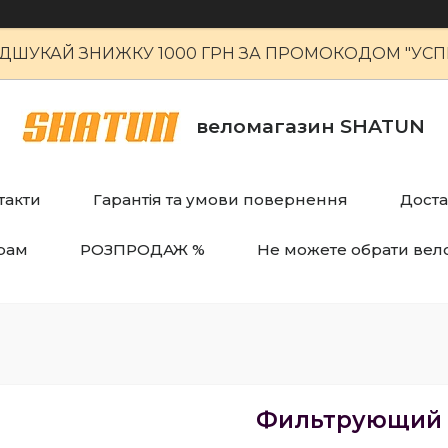
ІДШУКАЙ ЗНИЖКУ 1000 ГРН ЗА ПРОМОКОДОМ "УСПІ
веломагазин SHATUN
такти
Гарантія та умови повернення
Доста
рам
РОЗПРОДАЖ %
Не можете обрати вел
Фильтрующий э