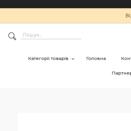
В
Категорії товарів
Головна
Кон
Партне