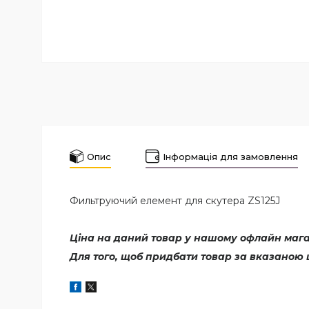
Опис
Інформація для замовлення
Фильтруючий елемент для скутера ZS125J
Ціна на даний товар у нашому офлайн магаз
Для того, щоб придбати товар за вказаною 