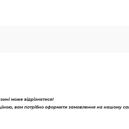
ині може відрізнятися!
ціною, вам потрібно оформити замовлення на нашому сай