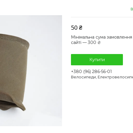
В
50 ₴
Мінімальна сума замовлення
сайті — 300 ₴
Купити
+380 (96) 286-56-01
Велосипеди, Електровелосип