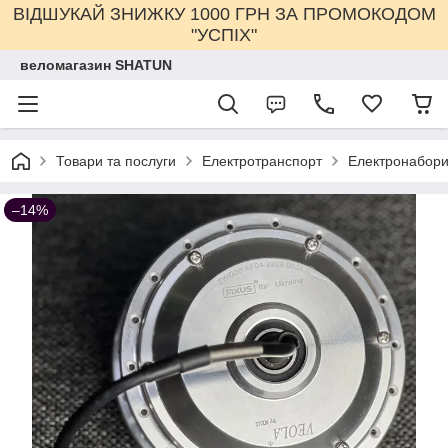
ВІДШУКАЙ ЗНИЖКУ 1000 ГРН ЗА ПРОМОКОДОМ
"УСПІХ"
веломагазин SHATUN
Товари та послуги
Електротранспорт
Електронабор
–14%