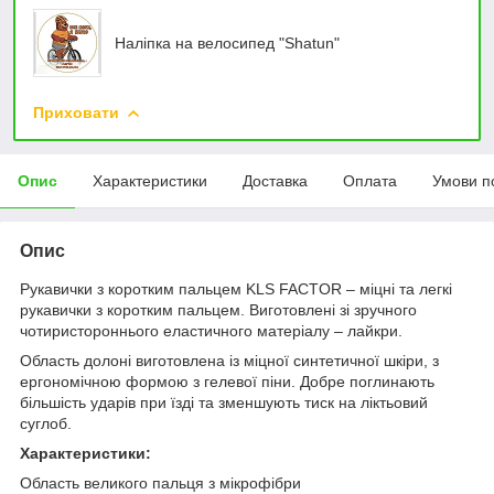
Наліпка на велосипед "Shatun"
Приховати
Опис
Характеристики
Доставка
Оплата
Умови п
Опис
Рукавички з коротким пальцем KLS FACTOR – міцні та легкі
рукавички з коротким пальцем. Виготовлені зі зручного
чотиристороннього еластичного матеріалу – лайкри.
Область долоні виготовлена із міцної синтетичної шкіри, з
ергономічною формою з гелевої піни. Добре поглинають
більшість ударів при їзді та зменшують тиск на ліктьовий
суглоб.
Характеристики:
Область великого пальця з мікрофібри