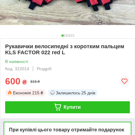
Рукавички велосипедні з коротким пальцем
KLS FACTOR 022 red L
В наявності
Код: 322014
Роздріб
600
₴
815 ₴
Економія
215 ₴
Залишилось
25 днів
Купити
При купівлі цього товару отримайте подарунок