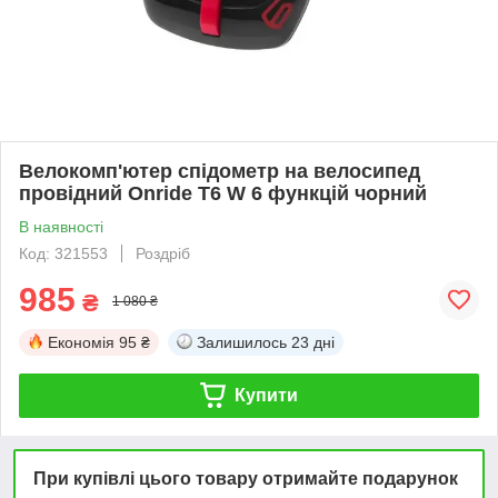
Велокомп'ютер спідометр на велосипед
провідний Onride Т6 W 6 функцій чорний
В наявності
Код: 321553
Роздріб
985
₴
1 080 ₴
Економія
95 ₴
Залишилось
23 дні
Купити
При купівлі цього товару отримайте подарунок