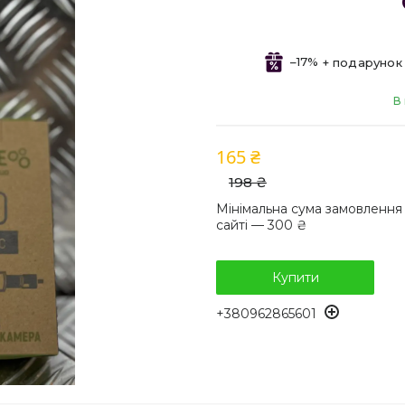
–17%
В
165 ₴
198 ₴
Мінімальна сума замовлення
сайті — 300 ₴
Купити
+380962865601