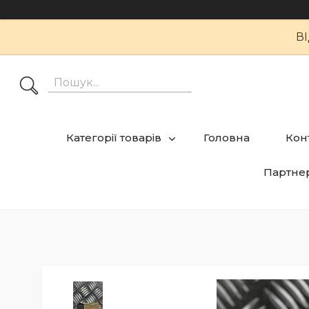
В
Категорії товарів
Головна
Кон
Партне