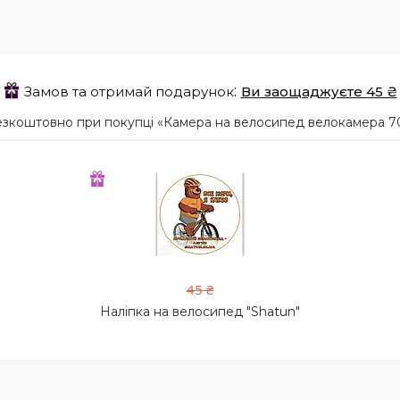
Замов та отримай подарунок
Ви заощаджуєте 45 ₴
езкоштовно при покупці «Камера на велосипед велокамера 7
45 ₴
Наліпка на велосипед "Shatun"