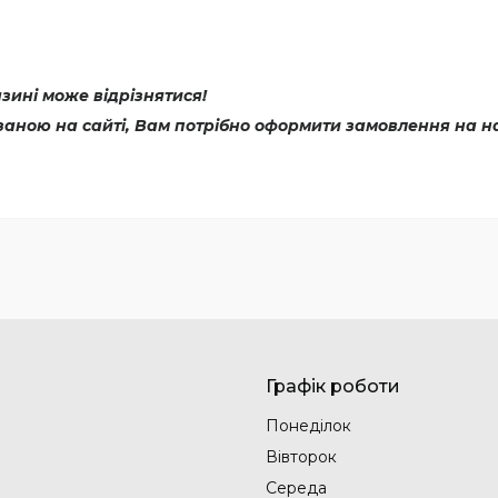
ині може відрізнятися!
азаною на сайті, Вам потрібно оформити замовлення на н
Графік роботи
Понеділок
Вівторок
Середа