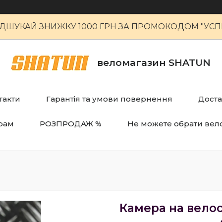
ІДШУКАЙ ЗНИЖКУ 1000 ГРН ЗА ПРОМОКОДОМ "УСПІ
веломагазин SHATUN
такти
Гарантія та умови повернення
Доста
рам
РОЗПРОДАЖ %
Не можете обрати вел
Камера на вело