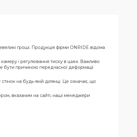
невеликі гроші. Продукція фірми ONRIDE відома
 камеру і регулювання тиску в шині. Важливо
оже бути причиною передчасної деформації
тінок на будь-якій ділянці. Це означає, що
ом, вказаним на сайті, наші менеджери