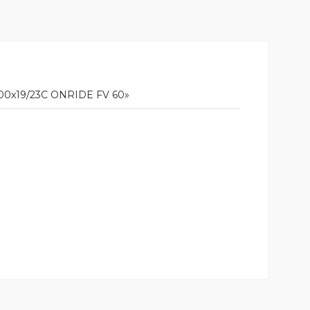
00x19/23С ONRIDE FV 60»