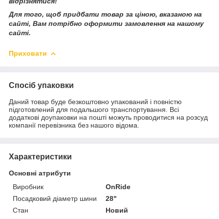
відрізнятися!
Для того, щоб придбати товар за ціною, вказаною на
сайті, Вам потрібно оформити замовлення на нашому
сайті.
Приховати
Спосіб упаковки
Даний товар буде безкоштовно упакований і повністю
підготовлений для подальшого транспортування. Всі
додаткові доупаковки на пошті можуть проводитися на розсуд
компанії перевізника без нашого відома.
Характеристики
Основні атрибути
Виробник
OnRide
Посадковий діаметр шини
28"
Стан
Новий