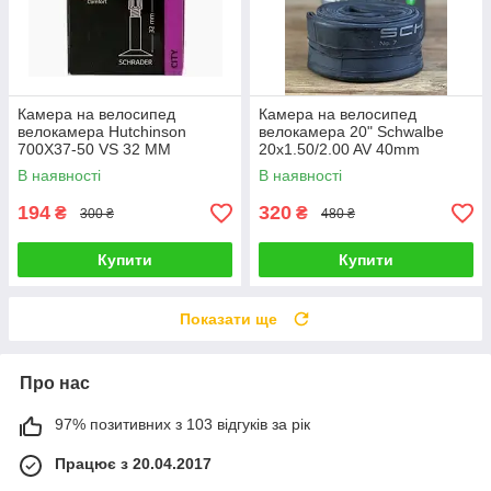
Камера на велосипед
Камера на велосипед
велокамера Hutchinson
велокамера 20" Schwalbe
700X37-50 VS 32 MM
20x1.50/2.00 AV 40mm
(40/62-406) 145g
В наявності
В наявності
194
320
₴
₴
300 ₴
480 ₴
Купити
Купити
Показати ще
Про нас
97% позитивних з 103 відгуків за рік
Працює з 20.04.2017