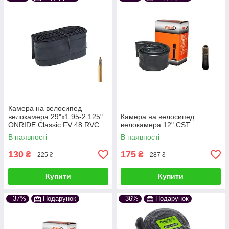
Камера на велосипед
велокамера 29"x1.95-2.125"
Камера на велосипед
ONRIDE Classic FV 48 RVC
велокамера 12" CST
OEM
В наявності
В наявності
130
175
₴
₴
225 ₴
287 ₴
Купити
Купити
–37%
Подарунок
–36%
Подарунок