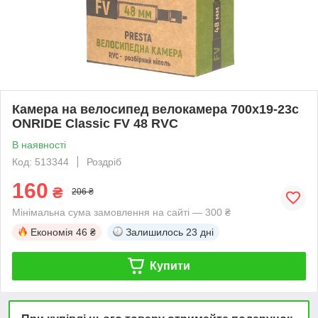
Камера на велосипед велокамера 700x19-23c
ONRIDE Classic FV 48 RVC
В наявності
Код: 513344
Роздріб
160
₴
206 ₴
Мінімальна сума замовлення на сайті — 300 ₴
Економія
46 ₴
Залишилось
23 дні
Купити