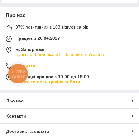
Про нас
97% позитивних з 103 відгуків за рік
Працює з 20.04.2017
м. Запоріжжя
Бульвар Шевченка, 51 , Запоріжжя, Україна
Контакти
КНОПКА
ЗВ'ЯЗКУ
Сьогодні працює з 10:00 до 19:00
Показати весь графік роботи
Про нас
Контакти
Доставка та оплата