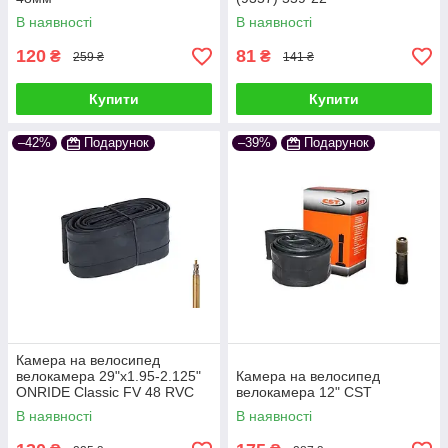
В наявності
В наявності
120
81
₴
₴
259 ₴
141 ₴
Купити
Купити
–42%
Подарунок
–39%
Подарунок
Камера на велосипед
велокамера 29"x1.95-2.125"
Камера на велосипед
ONRIDE Classic FV 48 RVC
велокамера 12" CST
OEM
В наявності
В наявності