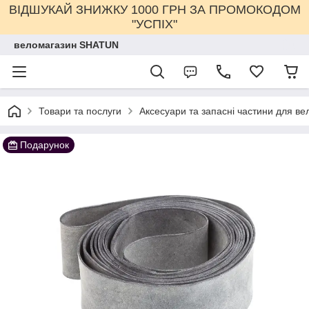
ВІДШУКАЙ ЗНИЖКУ 1000 ГРН ЗА ПРОМОКОДОМ
"УСПІХ"
веломагазин SHATUN
Товари та послуги
Аксесуари та запасні частини для ве
Подарунок