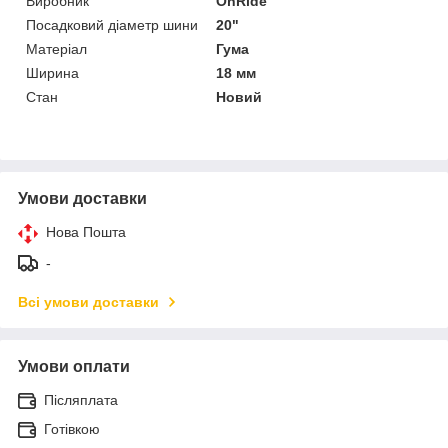
Виробник
OnRide
Посадковий діаметр шини
20"
Матеріал
Гума
Ширина
18 мм
Стан
Новий
Умови доставки
Нова Пошта
-
Всі умови доставки
Умови оплати
Післяплата
Готівкою