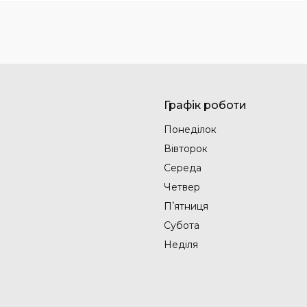
Графік роботи
Понеділок
Вівторок
Середа
Четвер
Пʼятниця
Субота
Неділя