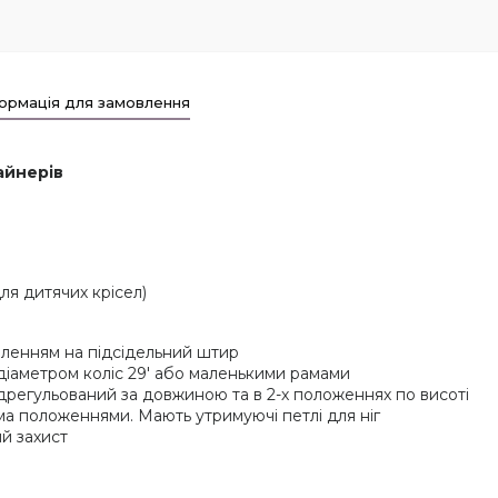
ормація для замовлення
найнерів
ля дитячих крісел)
іпленням на підсідельний штир
діаметром коліс 29' або маленькими рамами
ідрегульований за довжиною та в 2-х положеннях по висоті
4-ма положеннями. Мають утримуючі петлі для ніг
й захист