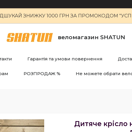
ІДШУКАЙ ЗНИЖКУ 1000 ГРН ЗА ПРОМОКОДОМ "УСПІ
веломагазин SHATUN
такти
Гарантія та умови повернення
Доста
рам
РОЗПРОДАЖ %
Не можете обрати вел
Дитяче крісло 