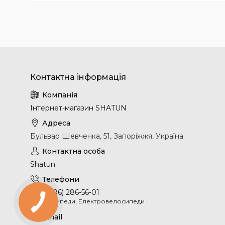
Інтернет-магазин SHATUN
Бульвар Шевченка, 51, Запоріжжя, Україна
Shatun
+380 (96) 286-56-01
Велосипеди, Електровелосипеди