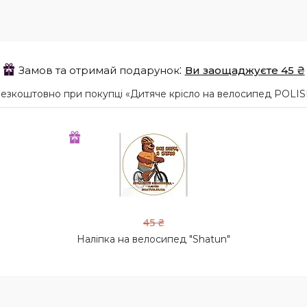
Замов та отримай подарунок
Ви заощаджуєте 45 ₴
езкоштовно при покупці «Дитяче крісло на велосипед POLIS
45 ₴
Наліпка на велосипед "Shatun"