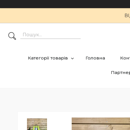
В
Категорії товарів
Головна
Кон
Партне