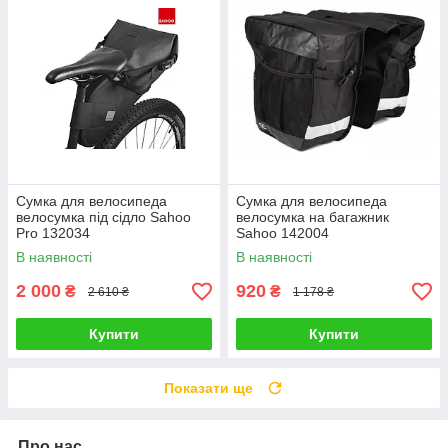
Cумка для велосипеда
Cумка для велосипеда
велосумка під сідло Sahoo
велосумка на багажник
Pro 132034
Sahoo 142004
В наявності
В наявності
2 000
920
₴
₴
2 610 ₴
1 178 ₴
Купити
Купити
Показати ще
Про нас