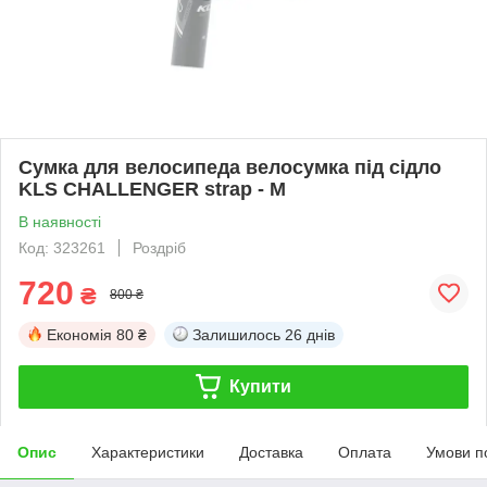
Cумка для велосипеда велосумка під сідло
KLS CHALLENGER strap - M
В наявності
Код: 323261
Роздріб
720
₴
800 ₴
Економія
80 ₴
Залишилось
26 днів
Купити
Опис
Характеристики
Доставка
Оплата
Умови п