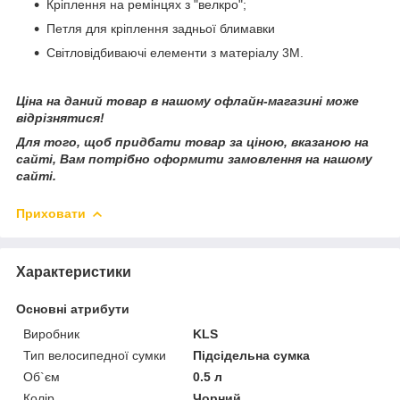
Кріплення на ремінцях з "велкро";
Петля для кріплення задньої блимавки
Світловідбиваючі елементи з матеріалу 3M.
Ціна на даний товар в нашому офлайн-магазині може
відрізнятися!
Для того, щоб придбати товар за ціною, вказаною на
сайті, Вам потрібно оформити замовлення на нашому
сайті.
Приховати
Характеристики
Основні атрибути
Виробник
KLS
Тип велосипедної сумки
Підсідельна сумка
Об`єм
0.5 л
Колір
Чорний