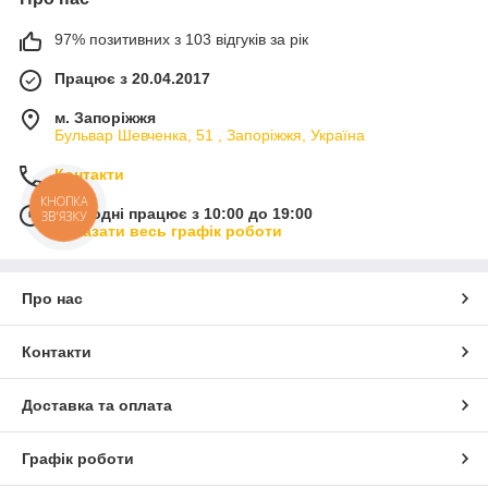
97% позитивних з 103 відгуків за рік
Працює з 20.04.2017
м. Запоріжжя
Бульвар Шевченка, 51 , Запоріжжя, Україна
Контакти
КНОПКА
Сьогодні працює з 10:00 до 19:00
ЗВ'ЯЗКУ
Показати весь графік роботи
Про нас
Контакти
Доставка та оплата
Графік роботи