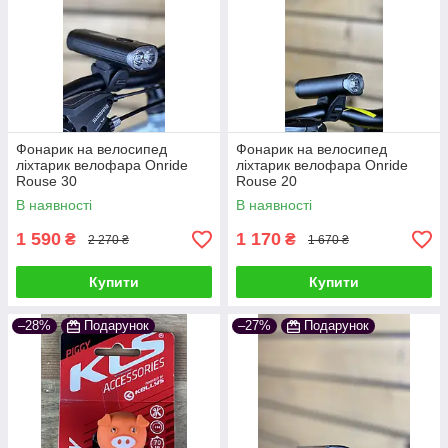
Фонарик на велосипед
Фонарик на велосипед
ліхтарик велофара Onride
ліхтарик велофара Onride
Rouse 30
Rouse 20
В наявності
В наявності
1 590
1 170
₴
₴
2 270 ₴
1 670 ₴
Купити
Купити
–28%
Подарунок
–27%
Подарунок