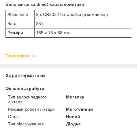
Вело мигалка Simo: характеристики
Живлення
2 х CR2032 батарейки (в комлпекті)
Вага
33 г
Розміри
185 х 16 х 38 мм
Приховати
Характеристики
Основні атрибути
Тип велосипедного
Мигалка
ліхтаря
Режими роботи ліхтаря
Миготливий
Стан
Новий
Тип підсвічування
Діодна