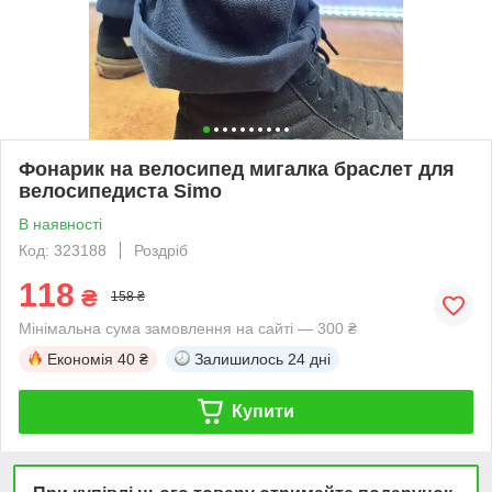
Фонарик на велосипед мигалка браслет для
велосипедиста Simo
В наявності
Код: 323188
Роздріб
118
₴
158 ₴
Мінімальна сума замовлення на сайті — 300 ₴
Економія
40 ₴
Залишилось
24 дні
Купити