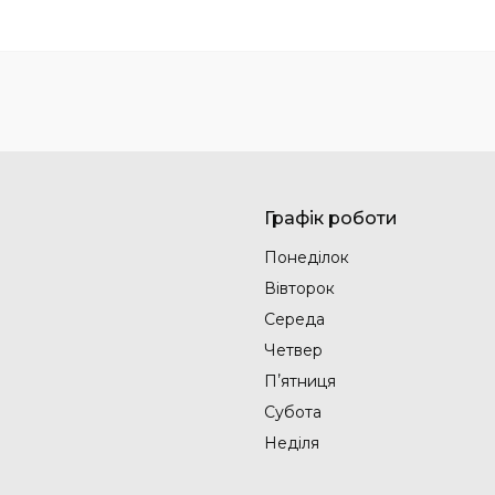
Графік роботи
Понеділок
Вівторок
Середа
Четвер
Пʼятниця
Субота
Неділя