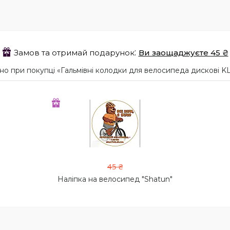
Замов та отримай подарунок
Ви заощаджуєте 45 ₴
 при покупці «Гальмівні колодки для велосипеда дискові KLS
45 ₴
Наліпка на велосипед "Shatun"