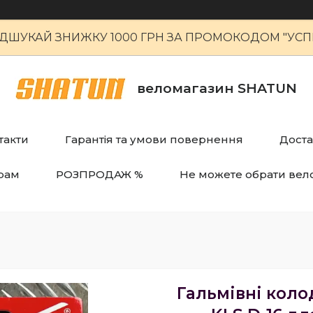
ІДШУКАЙ ЗНИЖКУ 1000 ГРН ЗА ПРОМОКОДОМ "УСПІ
веломагазин SHATUN
такти
Гарантія та умови повернення
Доста
рам
РОЗПРОДАЖ %
Не можете обрати вел
Гальмівні коло