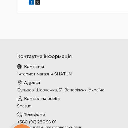
Інтернет-магазин SHATUN
Бульвар Шевченка, 51, Запоріжжя, Україна
Shatun
+380 (96) 286-56-01
Велосипеди, Електровелосипеди