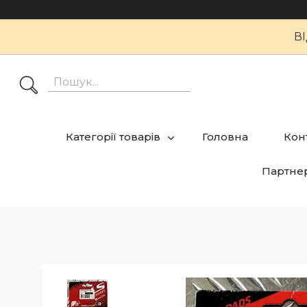
В
Категорії товарів
Головна
Кон
Партне