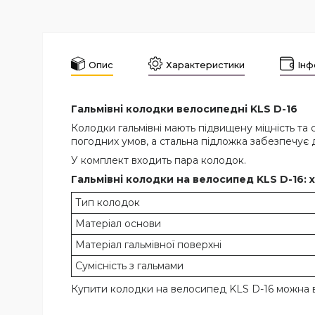
Опис
Характеристики
Інф
Гальмівні колодки велосипедні KLS D-16
Колодки гальмівні мають підвищену міцність та
погодних умов, а стальна підложка забезпечує д
У комплект входить пара колодок.
Гальмівні колодки на велосипед KLS D-16:
Тип колодок
Матеріал основи
Матеріал гальмівної поверхні
Сумісність з гальмами
Купити колодки на велосипед KLS D-16 можна в