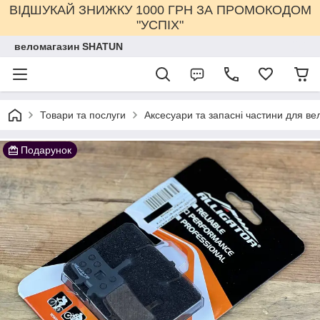
ВІДШУКАЙ ЗНИЖКУ 1000 ГРН ЗА ПРОМОКОДОМ
"УСПІХ"
веломагазин SHATUN
Товари та послуги
Аксесуари та запасні частини для ве
Подарунок