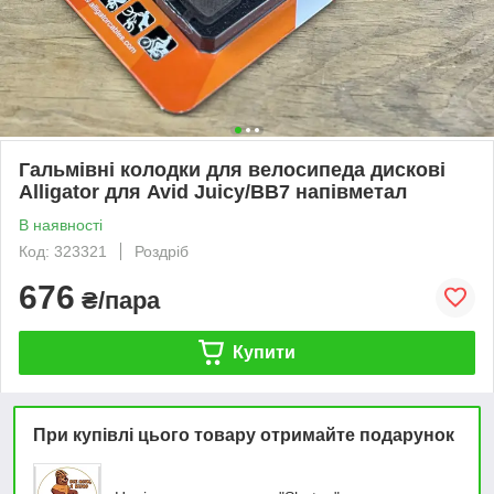
Гальмівні колодки для велосипеда дискові
Alligator для Avid Juicy/BB7 напівметал
В наявності
Код: 323321
Роздріб
676
₴/пара
Купити
При купівлі цього товару отримайте подарунок