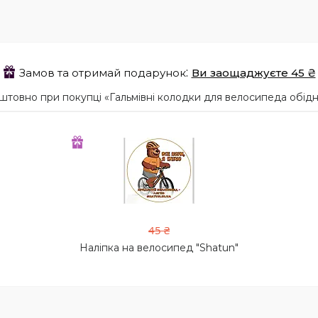
Замов та отримай подарунок
Ви заощаджуєте 45 ₴
овно при покупці «Гальмівні колодки для велосипеда обідні
45 ₴
Наліпка на велосипед "Shatun"