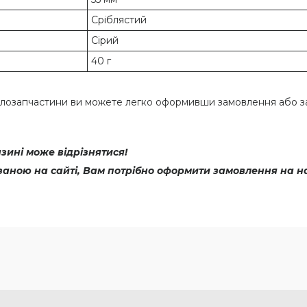
Сріблястий
Сірий
40 г
 велозапчастини ви можете легко оформивши замовлення або 
ині може відрізнятися!
азаною на сайті, Вам потрібно оформити замовлення на н