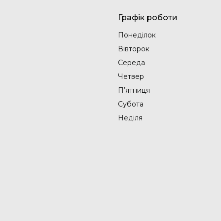
Графік роботи
Понеділок
Вівторок
Середа
Четвер
Пʼятниця
Субота
Неділя