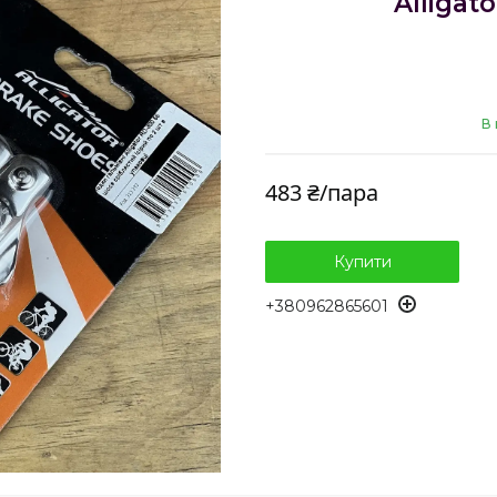
Alligat
В 
483 ₴/пара
Купити
+380962865601