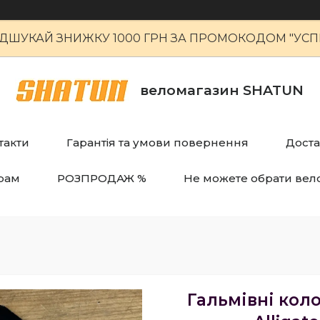
ІДШУКАЙ ЗНИЖКУ 1000 ГРН ЗА ПРОМОКОДОМ "УСПІ
веломагазин SHATUN
такти
Гарантія та умови повернення
Доста
рам
РОЗПРОДАЖ %
Не можете обрати вел
Гальмівні кол