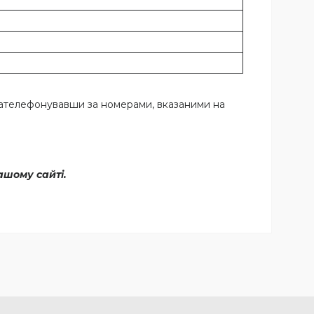
зателефонувавши за номерами, вказаними на
ашому сайті.