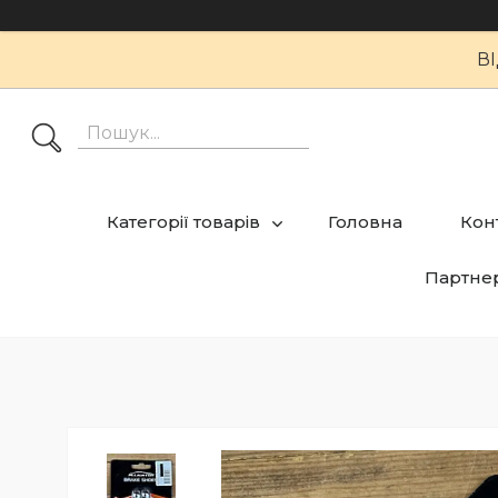
В
Категорії товарів
Головна
Кон
Партне