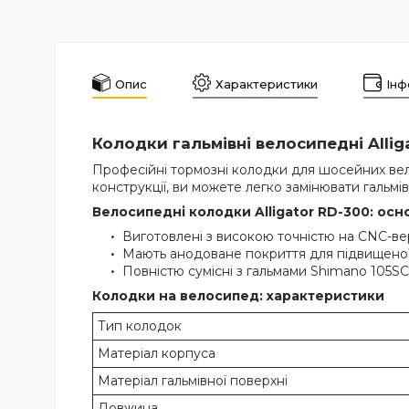
Опис
Характеристики
Інф
Колодки гальмівні велосипедні Allig
Професійні тормозні колодки для шосейних велос
конструкції, ви можете легко замінювати гальмі
Велосипедні колодки Alligator RD-300: осн
Виготовлені з високою точністю на CNC-вер
Мають анодоване покриття для підвищеної 
Повністю сумісні з гальмами Shimano 105SC,
Колодки на велосипед: характеристики
Тип колодок
Матеріал корпуса
Матеріал гальмівної поверхні
Довжина