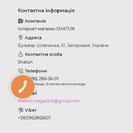
Інтернет-магазин SHATUN
Бульвар Шевченка, 51, Запоріжжя, Україна
Shatun
+380 (96) 286-56-01
Велосипеди, Електровелосипеди
shatun.magazine@gmail.com
+380962865601