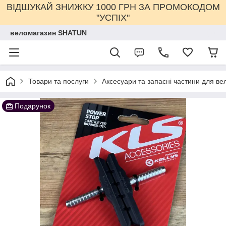
ВІДШУКАЙ ЗНИЖКУ 1000 ГРН ЗА ПРОМОКОДОМ
"УСПІХ"
веломагазин SHATUN
Товари та послуги
Аксесуари та запасні частини для ве
Подарунок