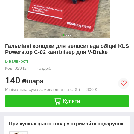
Гальмівні колодки для велосипеда обідні KLS
Powerstop C-02 кантілівер для V-Brake
В наявності
Код: 323424
Роздріб
140
₴/пара
Мінімальна сума замовлення на сайті — 300 ₴
Купити
При купівлі цього товару отримайте подарунок