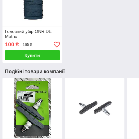
Головний убір ONRIDE
Matrix
100
₴
165 ₴
Купити
Подібні товари компанії