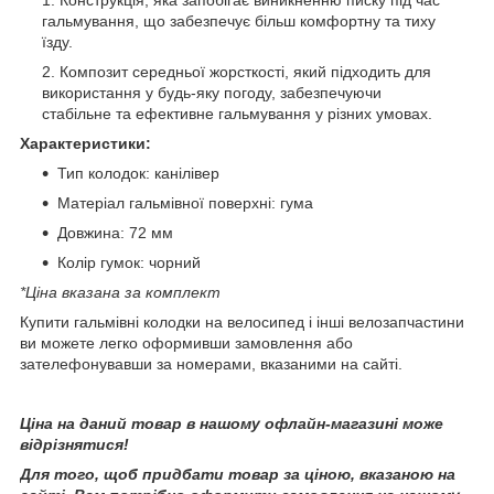
гальмування, що забезпечує більш комфортну та тиху
їзду.
Композит середньої жорсткості, який підходить для
використання у будь-яку погоду, забезпечуючи
стабільне та ефективне гальмування у різних умовах.
Характеристики:
Тип колодок: канілівер
Матеріал гальмівної поверхні: гума
Довжина: 72 мм
Колір гумок: чорний
*Ціна вказана за комплект
Купити гальмівні колодки на велосипед і інші велозапчастини
ви можете легко оформивши замовлення або
зателефонувавши за номерами, вказаними на сайті.
Ціна на даний товар в нашому офлайн-магазині може
відрізнятися!
Для того, щоб придбати товар за ціною, вказаною на