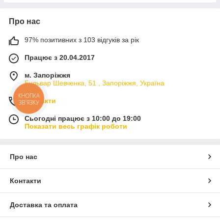
Про нас
97% позитивних з 103 відгуків за рік
Працює з 20.04.2017
м. Запоріжжя
Бульвар Шевченка, 51 , Запоріжжя, Україна
КНОПКА
Контакти
ЗВ'ЯЗКУ
Сьогодні працює з 10:00 до 19:00
Показати весь графік роботи
Про нас
Контакти
Доставка та оплата