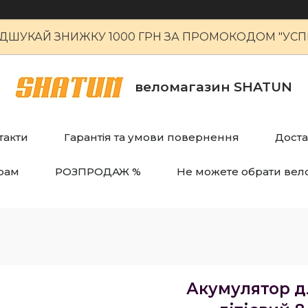
ІДШУКАЙ ЗНИЖКУ 1000 ГРН ЗА ПРОМОКОДОМ "УСПІ
веломагазин SHATUN
такти
Гарантія та умови повернення
Доста
рам
РОЗПРОДАЖ %
Не можете обрати вел
Акумулятор д