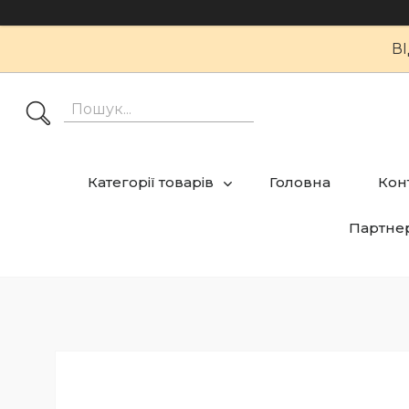
В
Категорії товарів
Головна
Кон
Партне