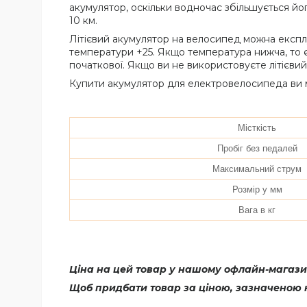
акумулятор, оскільки водночас збільшується йог
10 км.
Літієвий акумулятор на велосипед можна експл
температури +25. Якщо температура нижча, то є
початкової. Якщо ви не використовуєте літієви
Купити акумулятор для електровелосипеда ви
Місткість
Пробіг без педалей
Максимальний струм
Розмір у мм
Вага в кг
Ціна на цей товар у нашому офлайн-магазин
Щоб придбати товар за ціною, зазначеною н