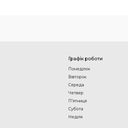
Графік роботи
Понеділок
Вівторок
Середа
Четвер
Пʼятниця
Субота
Неділя