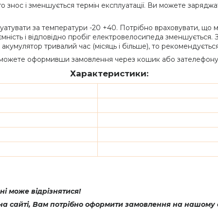
о знос і зменшується термін експлуатації. Ви можете заряджат
уатувати за температури -20 +40. Потрібно враховувати, що м
мність і відповідно пробіг електровелосипеда зменшується. З
й акумулятор тривалий час (місяць і більше), то рекомендуєть
 можете оформивши замовлення через кошик або зателефонув
Характеристики:
і може відрізнятися!
а сайті, Вам потрібно оформити замовлення на нашому с