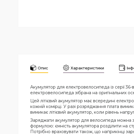
Опис
Характеристики
Інф
Акумулятор для електровелосипеда із серії 36-
електровелосипеда зібрана на оригінальних осер
Цей літієвий акумулятор має всередині електро
кожній комірці. У разі розряджання плата вимика
вимикає літієвий акумулятор, коли рівень напруг
Заряджати акумулятор для велосипеда можна з
формулою: ємність акумулятора розділити на с
Потрібно враховувати також, що наприкінці за