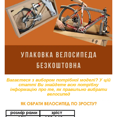
Вагаєтеся
з вибором потрібної моделі? У цій
статті Ви знайдете всю потрібну
інформацію про те, як правильно вибрати
велосипед