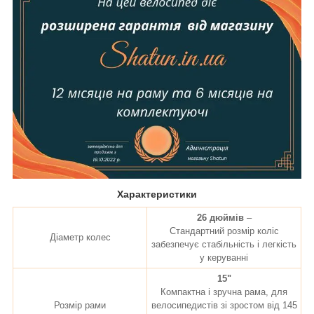
Характеристики
26 дюймів
–
Стандартний розмір коліс
Діаметр колес
забезпечує стабільність і легкість
у керуванні
15"
Компактна і зручна рама, для
Розмір рами
велосипедистів зі зростом від 145