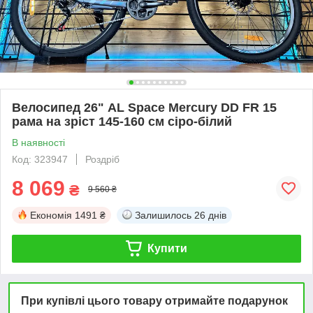
Велосипед 26" AL Space Mercury DD FR 15
рама на зріст 145-160 см сіро-білий
В наявності
Код: 323947
Роздріб
8 069
₴
9 560 ₴
Економія
1491 ₴
Залишилось
26 днів
Купити
При купівлі цього товару отримайте подарунок