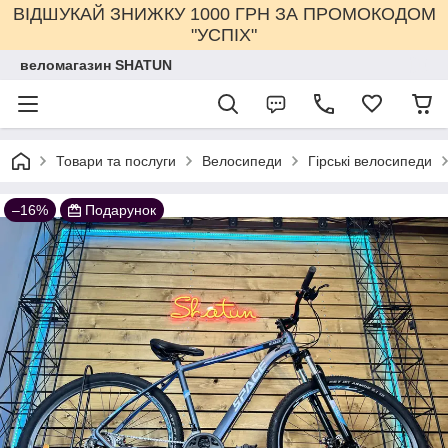
ВІДШУКАЙ ЗНИЖКУ 1000 ГРН ЗА ПРОМОКОДОМ
"УСПІХ"
веломагазин SHATUN
Товари та послуги
Велосипеди
Гірські велосипеди
–16%
Подарунок