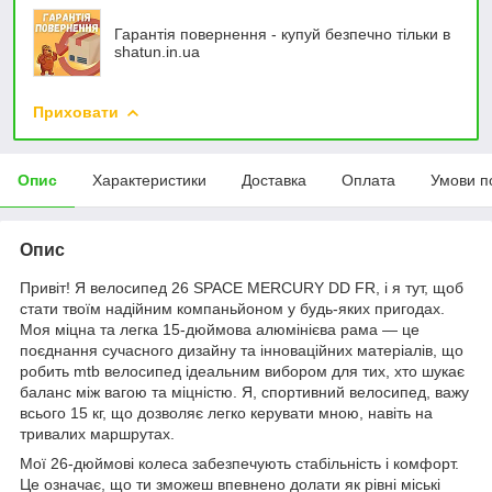
Гарантія повернення - купуй безпечно тільки в
shatun.in.ua
Приховати
Опис
Характеристики
Доставка
Оплата
Умови п
Опис
Привіт! Я велосипед 26 SPACE MERCURY DD FR, і я тут, щоб
стати твоїм надійним компаньйоном у будь-яких пригодах.
Моя міцна та легка 15-дюймова алюмінієва рама — це
поєднання сучасного дизайну та інноваційних матеріалів, що
робить mtb велосипед ідеальним вибором для тих, хто шукає
баланс між вагою та міцністю. Я, спортивний велосипед, важу
всього 15 кг, що дозволяє легко керувати мною, навіть на
тривалих маршрутах.
Мої 26-дюймові колеса забезпечують стабільність і комфорт.
Це означає, що ти зможеш впевнено долати як рівні міські