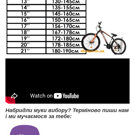
Набридли муки вибору? Терміново пиши нам
і ми мучаємося за тебе: