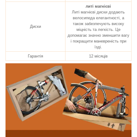
литі магнієві
Литі магнієві диски додають
велосипеда елегантності, а
також забезпечують високу
Диски
міцність та легкість. Це
допомагає значно зменшити вагу
і покращити маневреність при
їзді.
Гарантія
12 місяців