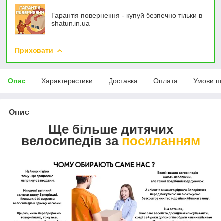
Гарантія повернення - купуй безпечно тільки в
shatun.in.ua
Приховати
Опис
Характеристики
Доставка
Оплата
Умови п
Опис
Ще більше дитячих
велосипедів за
посиланням