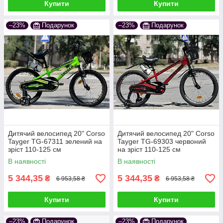
Купити
Купити
–23%
Подарунок
–23%
Подарунок
Дитячий велосипед 20" Corso
Дитячий велосипед 20" Corso
Tayger TG-67311 зелений на
Tayger TG-69303 червоний
зріст 110-125 см
на зріст 110-125 см
В наявності
В наявності
5 344,35
5 344,35
₴
₴
6 953,58 ₴
6 953,58 ₴
Купити
Купити
–23%
Подарунок
–23%
Подарунок