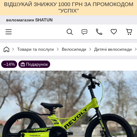
ВІДШУКАЙ ЗНИЖКУ 1000 ГРН ЗА ПРОМОКОДОМ
"УСПІХ"
веломагазин SHATUN
Товари та послуги
Велосипеди
Дитячі велосипеди
–14%
Подарунок