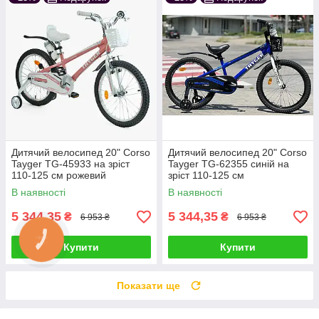
Дитячий велосипед 20" Corso
Дитячий велосипед 20" Corso
Tayger TG-45933 на зріст
Tayger TG-62355 синій на
110-125 см рожевий
зріст 110-125 см
В наявності
В наявності
5 344,35
5 344,35
₴
₴
6 953 ₴
6 953 ₴
Купити
Купити
Показати ще