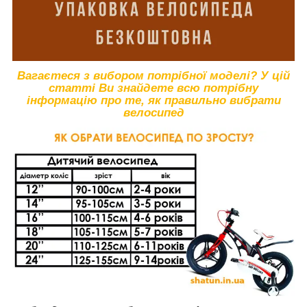
Вагаєтеся з вибором потрібної моделі? У цій
статті Ви знайдете всю потрібну
інформацію про те, як правильно вибрати
велосипед