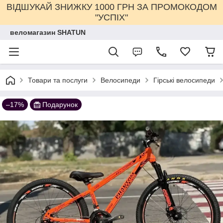
ВІДШУКАЙ ЗНИЖКУ 1000 ГРН ЗА ПРОМОКОДОМ
"УСПІХ"
веломагазин SHATUN
Товари та послуги
Велосипеди
Гірські велосипеди
–17%
Подарунок