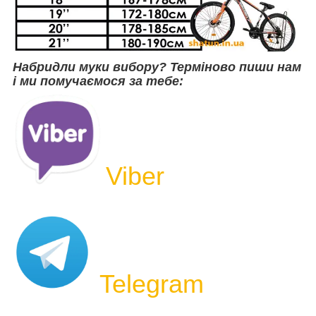
Набридли муки вибору? Терміново пиши нам
і ми помучаємося за тебе:
Viber
Telegram