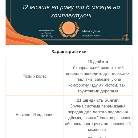
Характеристики
26 дюймів
Універсальний розмір, який
ідеально підходить для дорослих
Розмір колес
і підлітків, забезпечуючи
комфортну їзду як містом, так і
ґрунтовими дорогами
21 швидкість Sunrun
Зручна система перемикання
передач для легкого подолання
Навісне обладнання
підйомів, швидкої їзди по рівнинах
або повільного руху по пересіченій
місцевості