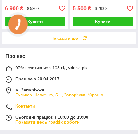
ПОДРЯПИНИ НА РАМІ
ПОДРЯПИНИ НА РАМІ !
6 900
5 500
₴
₴
8 530 ₴
6 793 ₴
Купити
Купити
Показати ще
Про нас
97% позитивних з 103 відгуків за рік
Працює з 20.04.2017
м. Запоріжжя
Бульвар Шевченка, 51 , Запоріжжя, Україна
Контакти
Сьогодні працює з 10:00 до 19:00
Показати весь графік роботи