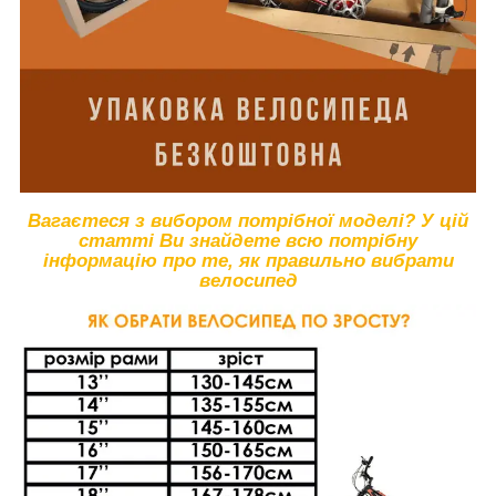
Вагаєтеся з вибором потрібної моделі? У цій
статті Ви знайдете всю потрібну
інформацію про те, як правильно вибрати
велосипед