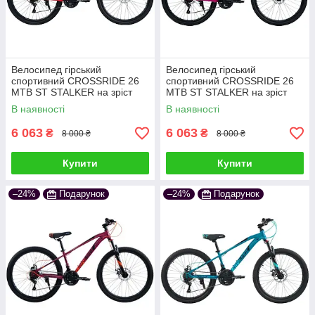
Велосипед гірський
Велосипед гірський
спортивний CROSSRIDE 26
спортивний CROSSRIDE 26
MTB ST STALKER на зріст
MTB ST STALKER на зріст
130-145 см червоний
130-145 см рожевий
В наявності
В наявності
6 063
6 063
₴
₴
8 000 ₴
8 000 ₴
Купити
Купити
–24%
Подарунок
–24%
Подарунок