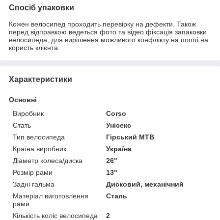
Спосіб упаковки
Кожен велосипед проходить перевірку на дефекти. Також
перед відправкою ведеться фото та відео фіксація запаковки
велосипеда, для вирішення можливого конфлікту на пошті на
користь клієнта.
Характеристики
Основні
Виробник
Corso
Стать
Унісекс
Тип велосипеда
Гірський MTB
Країна виробник
Україна
Діаметр колеса/диска
26"
Розмір рами
13"
Задні гальма
Дисковий, механічний
Матеріал виготовлення
Сталь
рами
Кількість коліс велосипеда
2