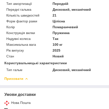
Тип амортизації
Передній
Передні гальма
Дисковий, механічний
Кількість швидкостей
21
Форм фактор рами
Цілісна
Колір
Помаранчевий
Конструкція вилки
Пружинна
Надувні колеса
Так
Максимальна вага
100 кг
Рік випуску
2025
Стан
Новий
Користувальницькі характеристики
Тип гальм
Дисковий, механічний
Приховати
Умови доставки
Нова Пошта