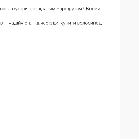
мною назустріч незвіданим маршрутам? Візьми
 і надійність під час їзди, купити велосипед