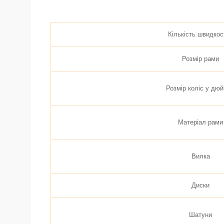
Кількість швидкос
Розмір рами
Розмір коліс у дю
Матеріал рами
Вилка
Диски
Шатуни