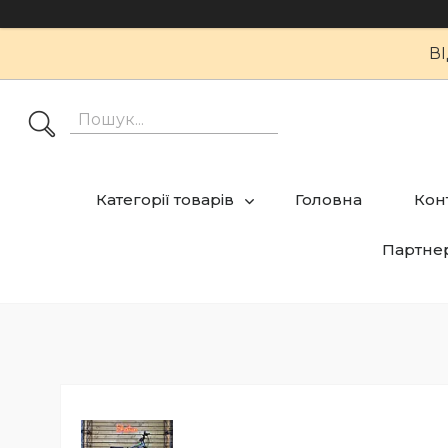
В
Категорії товарів
Головна
Кон
Партне