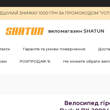
ІДШУКАЙ ЗНИЖКУ 1000 ГРН ЗА ПРОМОКОДОМ "УСПІ
веломагазин SHATUN
такти
Гарантія та умови повернення
Доста
рам
РОЗПРОДАЖ %
Не можете обрати вел
Велосипед гір