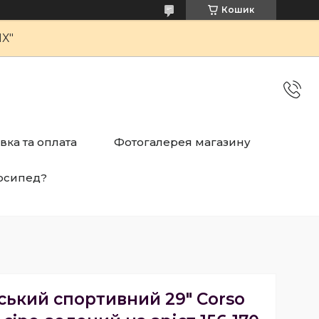
Кошик
Х"
вка та оплата
Фотогалерея магазину
осипед?
ський спортивний 29" Corso