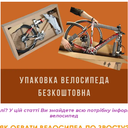
лі? У цій статті Ви знайдете всю потрібну інфо
велосипед