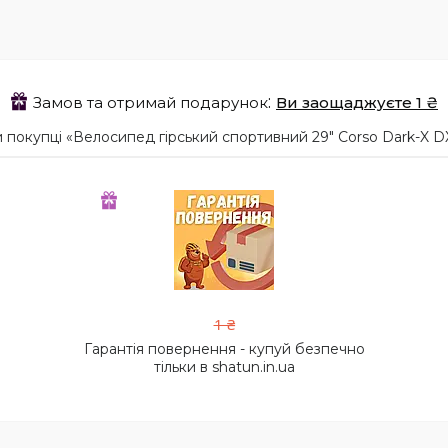
Замов та отримай подарунок
Ви заощаджуєте 1 ₴
окупці «Велосипед гірський спортивний 29" Corso Dark-X DX-
1 ₴
Гарантія повернення - купуй безпечно
тільки в shatun.in.ua