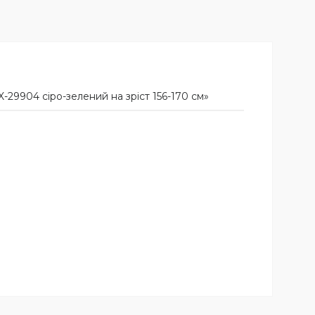
29904 сiро-зелений на зріст 156-170 см»