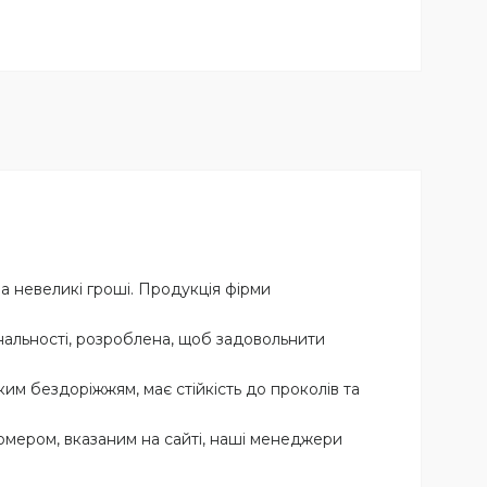
а невеликі гроші. Продукція фірми
альності, розроблена, щоб задовольнити
м бездоріжжям, має стійкість до проколів та
ером, вказаним на сайті, наші менеджери