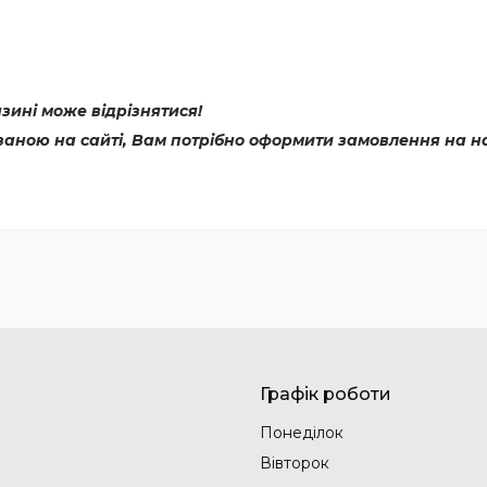
ині може відрізнятися!
азаною на сайті, Вам потрібно оформити замовлення на н
Графік роботи
Понеділок
Вівторок