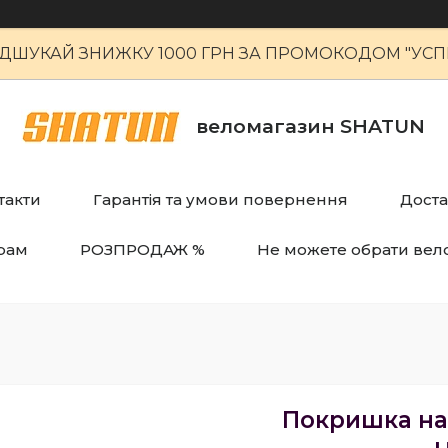
ІДШУКАЙ ЗНИЖКУ 1000 ГРН ЗА ПРОМОКОДОМ "УСПІ
веломагазин SHATUN
такти
Гарантія та умови повернення
Доста
рам
РОЗПРОДАЖ %
Не можете обрати вел
Покришка на