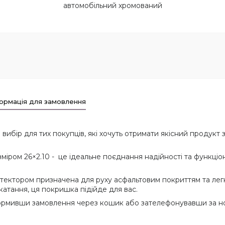
автомобільний хромований
ормація для замовлення
ір для тих покупців, які хочуть отримати якісний продукт з
ом 26×2.10 - це ідеальне поєднання надійності та функціон
ктором призначена для руху асфальтовим покриттям та легки
катання, ця покришка підійде для вас.
рмивши замовлення через кошик або зателефонувавши за ном