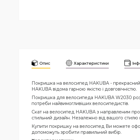
Опис
Характеристики
Інф
Покришка на велосипед HAKUBA - прекрасний виб
HAKUBA відома гарною якістю і довговічністю.
Покришка для велосипеда HAKUBA W2030 розмір
потреби найвимогливіших велосипедистів.
Скат на велосипед HAKUBA з направленим проте
стильний дизайн. Незалежно від вашого стилю 
Купити покришку на велосипед Ви можете офо
допоможуть зробити правильний вибір.