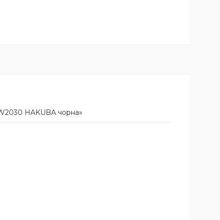
0 W2030 HAKUBA чорна»