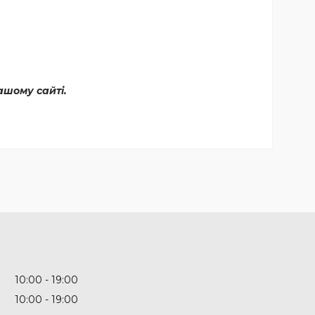
ашому сайті.
10:00
19:00
10:00
19:00