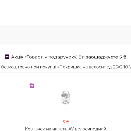
Акція «Товари у подарунок»
Ви заощаджуєте 5 ₴
 безкоштовно при покупці «Покришка на велосипед 26×2.1
5 ₴
Ковпачок на нипель AV велосипедний