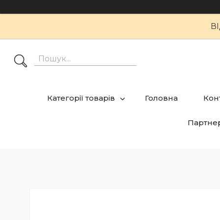
В
Категорії товарів
Головна
Кон
Партне