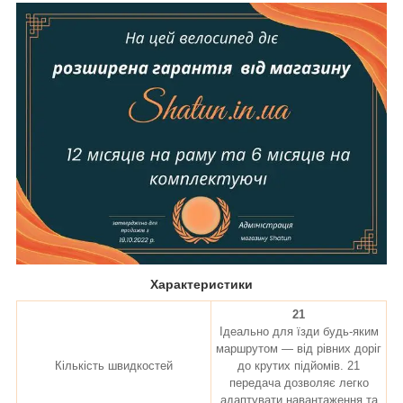
Характеристики
21
Ідеально для їзди будь-яким
маршрутом — від рівних доріг
Кількість швидкостей
до крутих підйомів. 21
передача дозволяє легко
адаптувати навантаження та