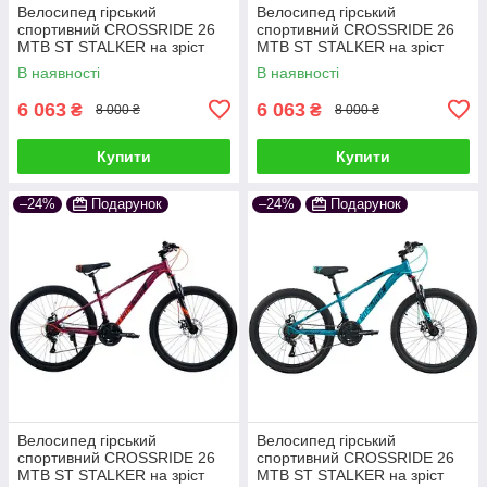
Велосипед гірський
Велосипед гірський
спортивний CROSSRIDE 26
спортивний CROSSRIDE 26
MTB ST STALKER на зріст
MTB ST STALKER на зріст
130-145 см червоний
130-145 см рожевий
В наявності
В наявності
6 063
6 063
₴
₴
8 000 ₴
8 000 ₴
Купити
Купити
–24%
Подарунок
–24%
Подарунок
Велосипед гірський
Велосипед гірський
спортивний CROSSRIDE 26
спортивний CROSSRIDE 26
MTB ST STALKER на зріст
MTB ST STALKER на зріст