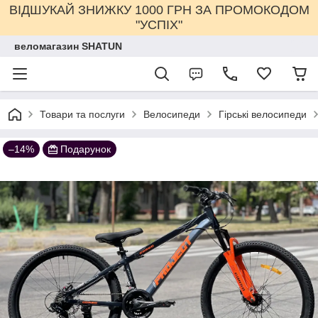
ВІДШУКАЙ ЗНИЖКУ 1000 ГРН ЗА ПРОМОКОДОМ
"УСПІХ"
веломагазин SHATUN
Товари та послуги
Велосипеди
Гірські велосипеди
–14%
Подарунок