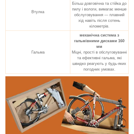
Більш довговічна та стійка до
пилу і вологи, вимагає менше
Втулка
обслуговування — плавний
хід навіть після сотень
кілометрів.
механічна система з
гальмівними дисками 160
мм
Гальма
Міцні, прості в обслуговуванні
та ефективні гальма, які
швидко реагують у будь-яких
погодних умовах.