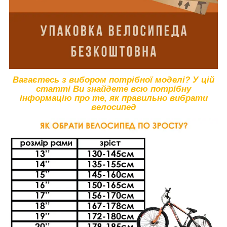
Вагаєтесь з вибором потрібної моделі? У цій
статті Ви знайдете всю потрібну
інформацію про те, як правильно вибрати
велосипед