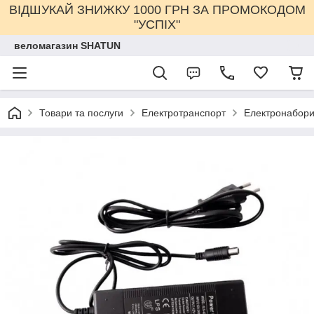
ВІДШУКАЙ ЗНИЖКУ 1000 ГРН ЗА ПРОМОКОДОМ
"УСПІХ"
веломагазин SHATUN
Товари та послуги
Електротранспорт
Електронабор