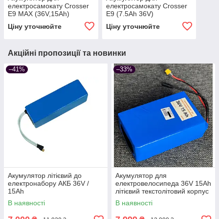
електросамокату Crosser
електросамокату Crosser
E9 MAX (36V,15Ah)
Е9 (7.5Ah 36V)
Ціну уточнюйте
Ціну уточнюйте
Акційні пропозиції та новинки
–41%
–33%
Акумулятор літієвий до
Акумулятор для
електронабору АКБ 36V /
електровелосипеда 36V 15Ah
15Ah
літієвий текстолітовий корпус
В наявності
В наявності