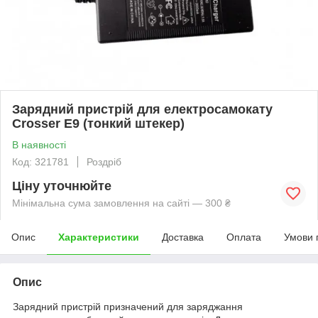
Зарядний пристрій для електросамокату
Crosser E9 (тонкий штекер)
В наявності
Код: 321781
Роздріб
Ціну уточнюйте
Мінімальна сума замовлення на сайті — 300 ₴
Опис
Характеристики
Доставка
Оплата
Умови 
Опис
Зарядний пристрій призначений для заряджання