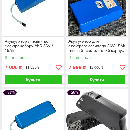
Акумулятор літієвий до
Акумулятор для
електронабору АКБ 36V /
електровелосипеда 36V 15Ah
15Ah
літієвий текстолітовий корпус
В наявності
В наявності
7 000
7 999
₴
₴
11 920 ₴
12 000 ₴
Купити
Купити
–31%
–29%