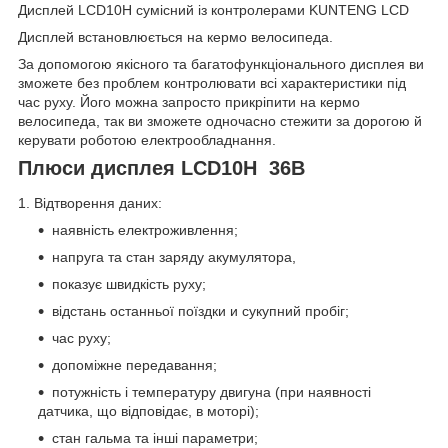
Дисплей LCD10H сумісний із контролерами KUNTENG LCD
Дисплей встановлюється на кермо велосипеда.
За допомогою якісного та багатофункціонального дисплея ви
зможете без проблем контролювати всі характеристики під
час руху. Його можна запросто прикріпити на кермо
велосипеда, так ви зможете одночасно стежити за дорогою й
керувати роботою електрообладнання.
Плюси дисплея LCD10H 36В
1. Відтворення даних:
наявність електроживлення;
напруга та стан заряду акумулятора,
показує швидкість руху;
відстань останньої поїздки и сукупний пробіг;
час руху;
допоміжне передавання;
потужність і температуру двигуна (при наявності
датчика, що відповідає, в моторі);
стан гальма та інші параметри;