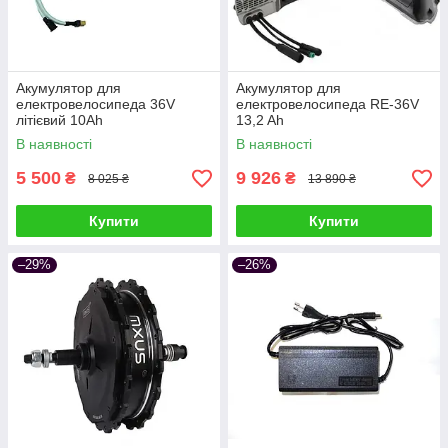
Акумулятор для
Акумулятор для
електровелосипеда 36V
електровелосипеда RE-36V
літієвий 10Ah
13,2 Ah
В наявності
В наявності
5 500
9 926
₴
₴
8 025 ₴
13 890 ₴
Купити
Купити
–29%
–26%