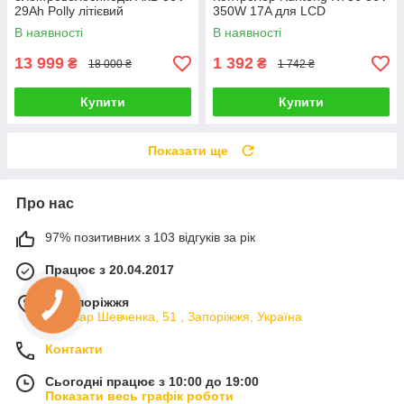
29Ah Polly літієвий
350W 17A для LCD
В наявності
В наявності
13 999
1 392
₴
₴
18 000 ₴
1 742 ₴
Купити
Купити
Показати ще
Про нас
97% позитивних з 103 відгуків за рік
Працює з 20.04.2017
м. Запоріжжя
Бульвар Шевченка, 51 , Запоріжжя, Україна
Контакти
Сьогодні працює з 10:00 до 19:00
Показати весь графік роботи