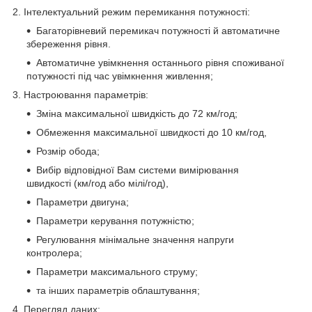
2. Інтелектуальний режим перемикання потужності:
Багаторівневий перемикач потужності й автоматичне
збереження рівня.
Автоматичне увімкнення останнього рівня споживаної
потужності під час увімкнення живлення;
3. Настроювання параметрів:
Зміна максимальної швидкість до 72 км/год;
Обмеження максимальної швидкості до 10 км/год,
Розмір обода;
Вибір відповідної Вам системи вимірювання
швидкості (км/год або мілі/год),
Параметри двигуна;
Параметри керування потужністю;
Регулювання мінімальне значення напруги
контролера;
Параметри максимального струму;
та інших параметрів облаштування;
4. Перегляд даних: