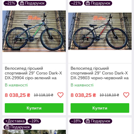
–21%
Подарунок
–21%
Подарунок
Велосипед гірський
Велосипед гірський
спортивний 29" Corso Dark-X
спортивний 29" Corso Dark-X
DX-29904 сiро-зелений на
DX-29803 чорно-червоний на
зріст 156-170 см
зріст 156-170 см
В наявності
В наявності
8 038,25
8 038,25
₴
₴
10 118,10 ₴
10 118,10 ₴
Купити
Купити
+Доставка
–19%
–18%
Подарунок
Подарунок