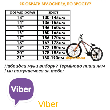
Набридли муки вибору? Терміново пиши нам
і ми помучаємося за тебе:
Viber