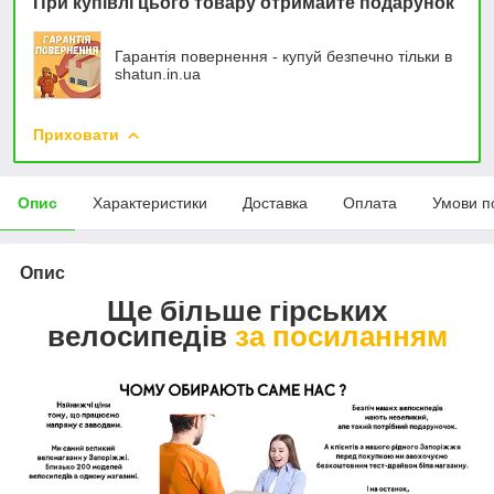
При купівлі цього товару отримайте подарунок
Гарантія повернення - купуй безпечно тільки в
shatun.in.ua
Приховати
Опис
Характеристики
Доставка
Оплата
Умови п
Опис
Ще більше гірських
велосипедів
за посиланням