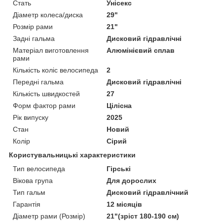
Стать
Унісекс
Діаметр колеса/диска
29"
Розмір рами
21"
Задні гальма
Дисковий гідравлічні
Матеріал виготовлення
Алюмінієвий сплав
рами
Кількість коліс велосипеда
2
Передні гальма
Дисковий гідравлічні
Кількість швидкостей
27
Форм фактор рами
Цілісна
Рік випуску
2025
Стан
Новий
Колір
Сірий
Користувальницькі характеристики
Тип велосипеда
Гірські
Вікова група
Для дорослих
Тип гальм
Дисковий гідравлічний
Гарантія
12 місяців
Діаметр рами (Розмір)
21"(зріст 180-190 см)