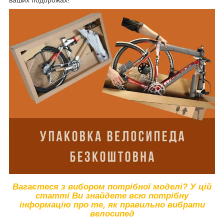
ваших подорожах!
Вагаєтеся
з вибором потрібної моделі? У цій
статті Ви знайдете всю потрібну
інформацію про те, як правильно вибрати
велосипед