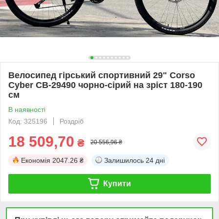
Велосипед гірський спортивний 29" Corso
Cyber CB-29490 чорно-сірий на зріст 180-190
см
В наявності
Код: 325196
Роздріб
18 509,70
₴
20 556,96 ₴
Економія
2047.26 ₴
Залишилось
24 дні
Купити