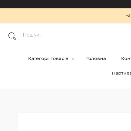
В
Категорії товарів
Головна
Кон
Партне