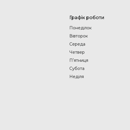
Графік роботи
Понеділок
Вівторок
Середа
Четвер
Пʼятниця
Субота
Неділя