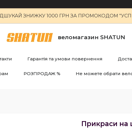
ІДШУКАЙ ЗНИЖКУ 1000 ГРН ЗА ПРОМОКОДОМ "УСПІ
веломагазин SHATUN
такти
Гарантія та умови повернення
Доста
рам
РОЗПРОДАЖ %
Не можете обрати вел
Прикраси на 