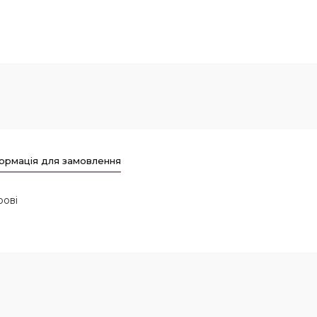
ормація для замовлення
рові