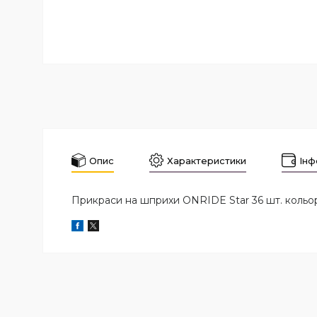
Опис
Характеристики
Інф
Прикраси на шприхи ONRIDE Star 36 шт. кольо