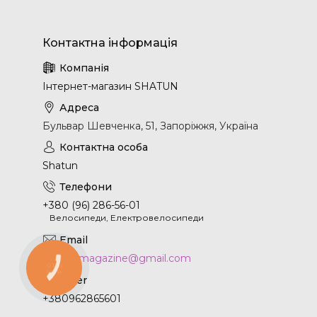
Інтернет-магазин SHATUN
Бульвар Шевченка, 51, Запоріжжя, Україна
Shatun
+380 (96) 286-56-01
Велосипеди, Електровелосипеди
shatun.magazine@gmail.com
КНОПКА
ЗВ'ЯЗКУ
+380962865601