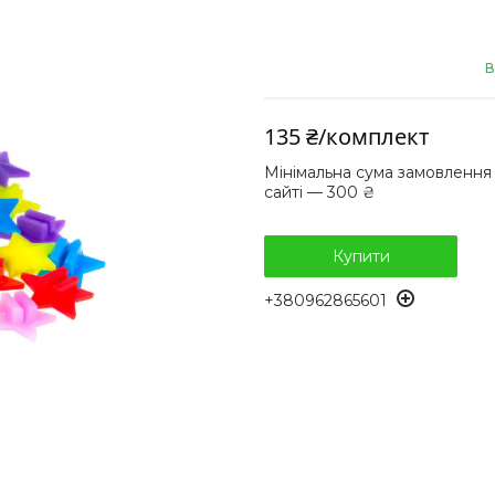
В
135 ₴/комплект
Мінімальна сума замовлення
сайті — 300 ₴
Купити
+380962865601