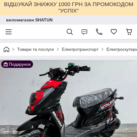
ВІДШУКАЙ ЗНИЖКУ 1000 ГРН ЗА ПРОМОКОДОМ
"УСПІХ"
веломагазин SHATUN
Товари та послуги
Електротранспорт
Електроскутер
Подарунок