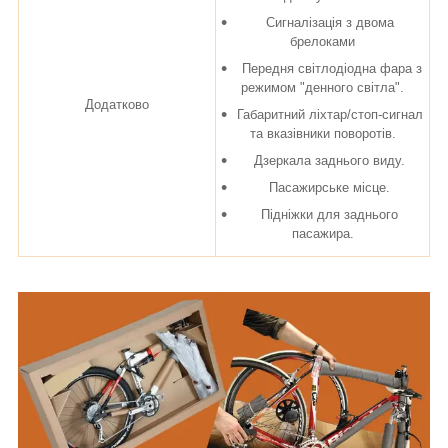
Сигналізація з двома
брелоками
Передня світлодіодна фара з
режимом "денного світла".
Додатково
Габаритний ліхтар/стоп-сигнал
та вказівники поворотів.
Дзеркала заднього виду.
Пасажирське місце.
Підніжки для заднього
пасажира.