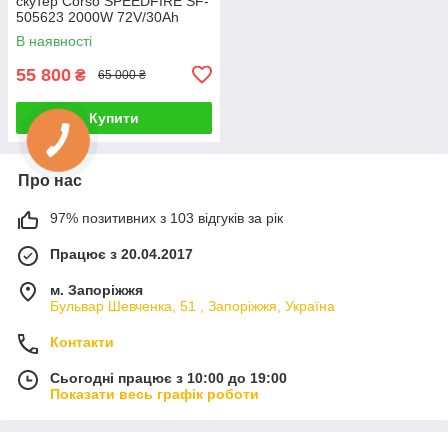
скутер Corso SPEEDFIRE SF-
505623 2000W 72V/30Ah
білий
В наявності
55 800
₴
65 000 ₴
Купити
Про нас
97% позитивних з 103 відгуків за рік
Працює з 20.04.2017
м. Запоріжжя
Бульвар Шевченка, 51 , Запоріжжя, Україна
Контакти
Сьогодні працює з 10:00 до 19:00
Показати весь графік роботи