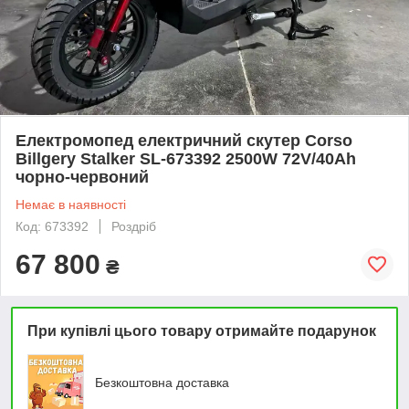
Електромопед електричний скутер Corso
Billgery Stalker SL-673392 2500W 72V/40Ah
чорно-червоний
Немає в наявності
Код: 673392
Роздріб
67 800
₴
При купівлі цього товару отримайте подарунок
Безкоштовна доставка