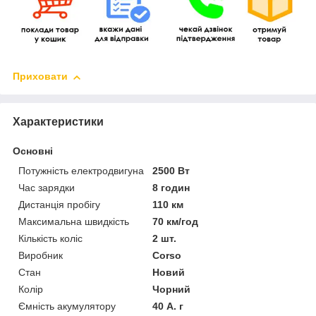
Приховати
Характеристики
Основні
Потужність електродвигуна
2500 Вт
Час зарядки
8 годин
Дистанція пробігу
110 км
Максимальна швидкість
70 км/год
Кількість коліс
2 шт.
Виробник
Corso
Стан
Новий
Колір
Чорний
Ємність акумулятору
40 А. г