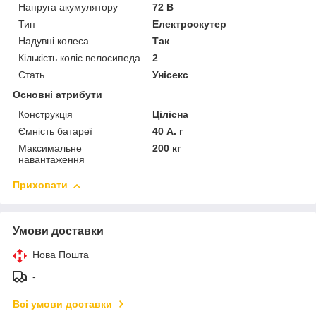
Напруга акумулятору
72 В
Тип
Електроскутер
Надувні колеса
Так
Кількість коліс велосипеда
2
Стать
Унісекс
Основні атрибути
Конструкція
Цілісна
Ємність батареї
40 А. г
Максимальне
200 кг
навантаження
Приховати
Умови доставки
Нова Пошта
-
Всі умови доставки