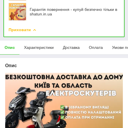
Гарантія повернення - купуй безпечно тільки в
shatun.in.ua
Приховати
Опис
Характеристики
Доставка
Оплата
Умови п
Опис