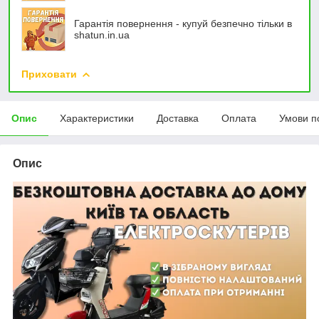
Гарантія повернення - купуй безпечно тільки в
shatun.in.ua
Приховати
Опис
Характеристики
Доставка
Оплата
Умови п
Опис