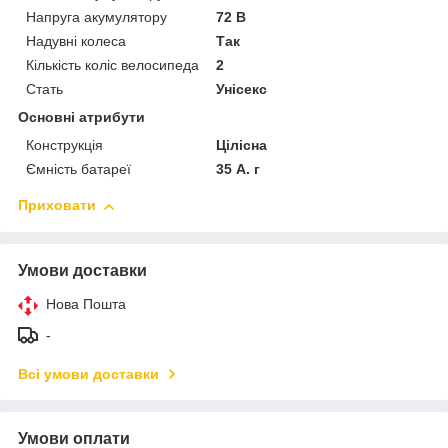
Напруга акумулятору
72 В
Надувні колеса
Так
Кількість коліс велосипеда
2
Стать
Унісекс
Основні атрибути
Конструкція
Цілісна
Ємність батареї
35 А. г
Приховати
Умови доставки
Нова Пошта
-
Всі умови доставки
Умови оплати