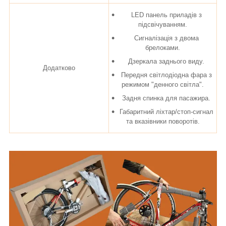
LED панель приладів з
підсвічуванням.
Сигналізація з двома
брелоками.
Дзеркала заднього виду.
Додатково
Передня світлодіодна фара з
режимом "денного світла".
Задня спинка для пасажира.
Габаритний ліхтар/стоп-сигнал
та вказівники поворотів.