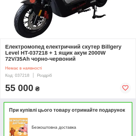
Електромопед електричний скутер Billgery
Level HT-037218 + 1 ящик акум 2000W
72V/35Ah чорно-червоний
Немає в наявності
Код: 037218
Роздріб
55 000
₴
При купівлі цього товару отримайте подарунок
Безкоштовна доставка