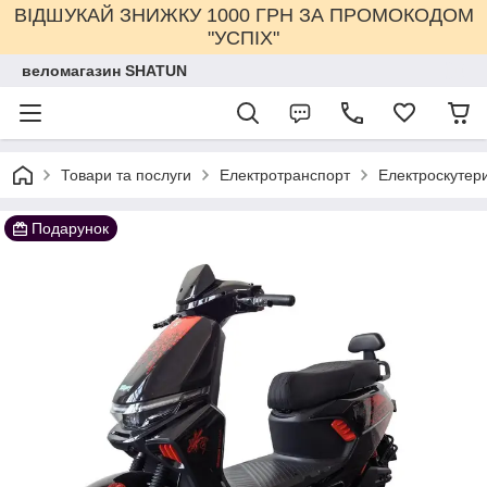
ВІДШУКАЙ ЗНИЖКУ 1000 ГРН ЗА ПРОМОКОДОМ
"УСПІХ"
веломагазин SHATUN
Товари та послуги
Електротранспорт
Електроскутер
Подарунок