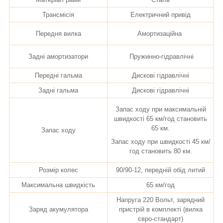
Трансмісія
Електричний привід
Передня вилка
Амортизаційна
Задні амортизатори
Пружинно-гідравлічні
Передні гальма
Дискові гідравлічні
Задні гальма
Дискові гідравлічні
Запас ходу при максимальній
швидкості 65 км/год становить
65 км.
Запас ходу
Запас ходу при швидкості 45 км/
год становить 80 км.
Розмір колес
90/90-12, передній обід литий
Максимальна швидкість
65 км/год
Напруга 220 Вольт, зарядний
Заряд акумулятора
пристрій в комплекті (вилка
євро-стандарт)