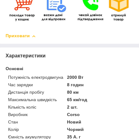
Приховати
Характеристики
Основні
Потужність електродвигуна
2000 Вт
Час зарядки
8 годин
Дистанція пробігу
80 км
Максимальна швидкість
65 км/год
Кількість коліс
2 шт.
Виробник
Corso
Стан
Новий
Колір
Чорний
Ємність акумулятору
35 А. г