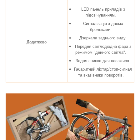
LED панель приладів з
підсвічуванням.
Сигналізація з двома
брелоками.
Дзеркала заднього виду.
Додатково
Передня світлодіодна фара з
режимом "денного світла".
Задня спинка для пасажира.
Габаритний ліхтар/стоп-сигнал
та вказівники поворотів.