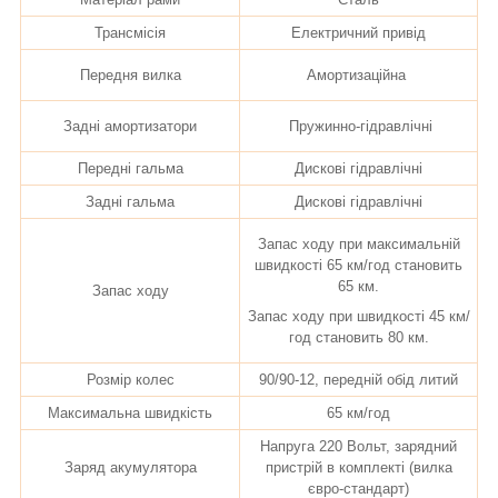
Трансмісія
Електричний привід
Передня вилка
Амортизаційна
Задні амортизатори
Пружинно-гідравлічні
Передні гальма
Дискові гідравлічні
Задні гальма
Дискові гідравлічні
Запас ходу при максимальній
швидкості 65 км/год становить
65 км.
Запас ходу
Запас ходу при швидкості 45 км/
год становить 80 км.
Розмір колес
90/90-12, передній обід литий
Максимальна швидкість
65 км/год
Напруга 220 Вольт, зарядний
Заряд акумулятора
пристрій в комплекті (вилка
євро-стандарт)