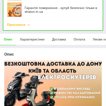
Гарантія повернення - купуй безпечно тільки в
shatun.in.ua
Приховати
Опис
Характеристики
Доставка
Оплата
Умови п
Опис