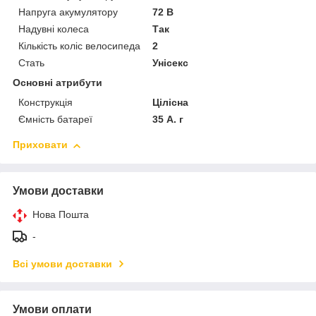
Напруга акумулятору
72 В
Надувні колеса
Так
Кількість коліс велосипеда
2
Стать
Унісекс
Основні атрибути
Конструкція
Цілісна
Ємність батареї
35 А. г
Приховати
Умови доставки
Нова Пошта
-
Всі умови доставки
Умови оплати