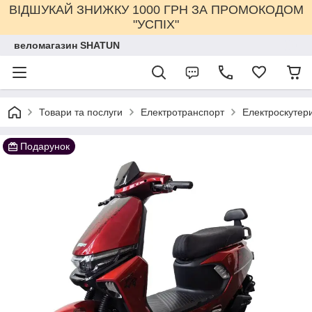
ВІДШУКАЙ ЗНИЖКУ 1000 ГРН ЗА ПРОМОКОДОМ
"УСПІХ"
веломагазин SHATUN
Товари та послуги
Електротранспорт
Електроскутер
Подарунок