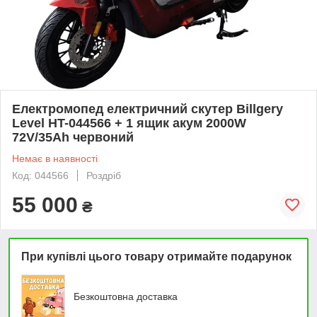
Електромопед електричний скутер Billgery
Level HT-044566 + 1 ящик акум 2000W
72V/35Ah червоний
Немає в наявності
Код: 044566
Роздріб
55 000
₴
При купівлі цього товару отримайте подарунок
Безкоштовна доставка