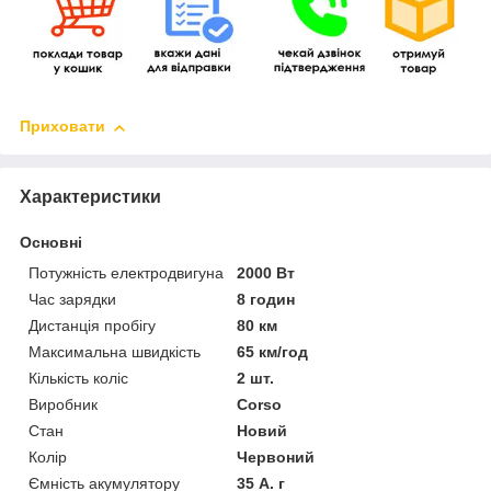
Приховати
Характеристики
Основні
Потужність електродвигуна
2000 Вт
Час зарядки
8 годин
Дистанція пробігу
80 км
Максимальна швидкість
65 км/год
Кількість коліс
2 шт.
Виробник
Corso
Стан
Новий
Колір
Червоний
Ємність акумулятору
35 А. г