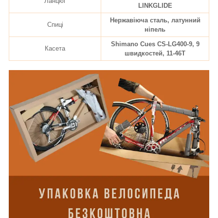
Ланцюг
LINKGLIDE
Нержавіюча сталь, латунний
Спиці
ніпель
Shimano Cues CS-LG400-9, 9
Касета
швидкостей, 11-46T