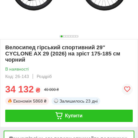
Велосипед гірський спортивний 29"
CYCLONE AX 29 (2026) на зріст 175-185 см
чорний
В наявності
Код: 26-143
Роздріб
34 132
₴
40 000 ₴
Економія
5868 ₴
Залишилось
23 дні
Купити