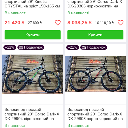
спортивний 29" Kinetic
спортивний 29" Corso Dark-X
CRYSTAL на зріст 150-165 см
DX-29306 чорно-жовтий на
синій
зріст 172-180 см
В наявності
В наявності
21 420
8 038,25
₴
₴
27 600 ₴
10 118,10 ₴
Купити
Купити
–21%
Подарунок
–21%
Подарунок
Велосипед гірський
Велосипед гірський
спортивний 29" Corso Dark-X
спортивний 29" Corso Dark-X
DX-29904 сiро-зелений на
DX-29803 чорно-червоний на
зріст 156-170 см
зріст 156-170 см
В наявності
В наявності