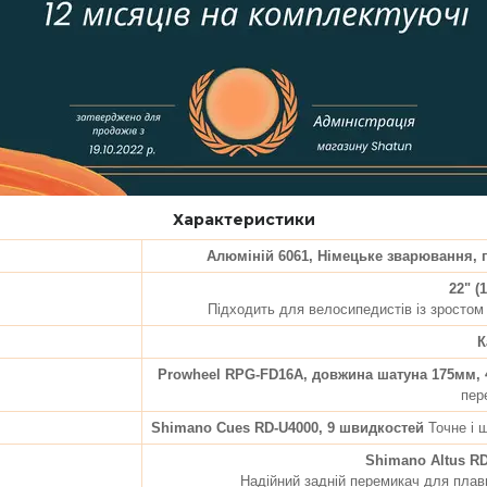
Характеристики
Алюміній 6061, Німецьке зварювання, 
22" (
Підходить для велосипедистів із зростом
К
Prowheel RPG-FD16A, довжина шатуна 175мм, 
пер
Shimano Cues RD-U4000, 9 швидкостей
Точне і 
Shimano Altus R
Надійний задній перемикач для плавн