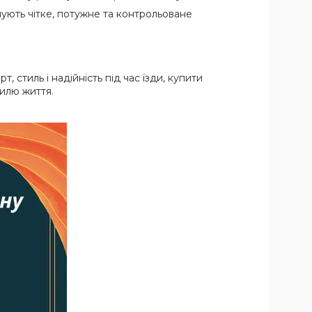
чують чітке, потужне та контрольоване
 стиль і надійність під час їзди, купити
илю життя.