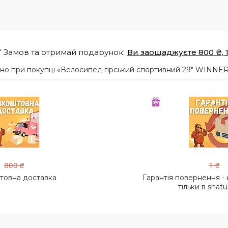
Замов та отримай подарунок
Ви заощаджуєте 800 ₴, 1
о при покупці «Велосипед гірський спортивний 29" WINNER T
800 ₴
1 ₴
товна доставка
Гарантія повернення -
тільки в shatu