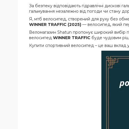
За безпеку відповідають гідравлічні дискові г
гальмування незалежно від погоди чи стану дор
Я, мтб велосипед, створений для руху без обм
WINNER TRAFFIC (2025)
— велосипед, який пе
Веломагазин Shatun пропонує широкий вибір гірс
велосипед
WINNER TRAFFIC
буде чудовим ріше
Купити спортивний велосипед – це ваш вклад у з