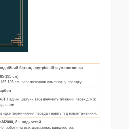
подвійний батинг, внутрішній шумопоглинач
185-195 см)
 185-195 см, забезпечуючи комфортну посадку.
арбон
40T
Надійні шатуни забезпечують плавний перехід між
едачами.
швидке перемикання передач навіть під навантаженням.
D-M2000, 8 швидкостей
ої роботи на всіх діапазонах швидкостей.