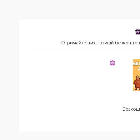
Отримайте цих позицій безкоштовн
Безкош