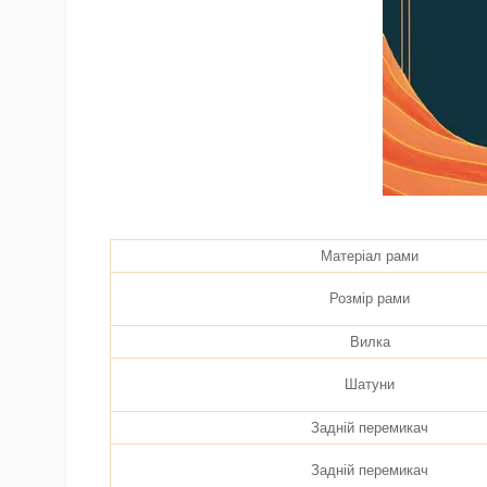
Матеріал рами
Розмір рами
Вилка
Шатуни
Задній перемикач
Задній перемикач