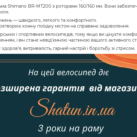
альма Shimano BR-MT200 з роторами 160/160 мм. Вони забезпе
оги.
ежень — швидкого, легкого та комфортного.
ретворює кожну поїздку містом на справжнє задоволення.
ьких і спортивних велосипедів, тому якщо ви цінуєте комфорт,
нням, і він стане невід'ємною частиною вашого активного ст
доров’я, витривалість, гарний настрій і боротьбу зі стресом.