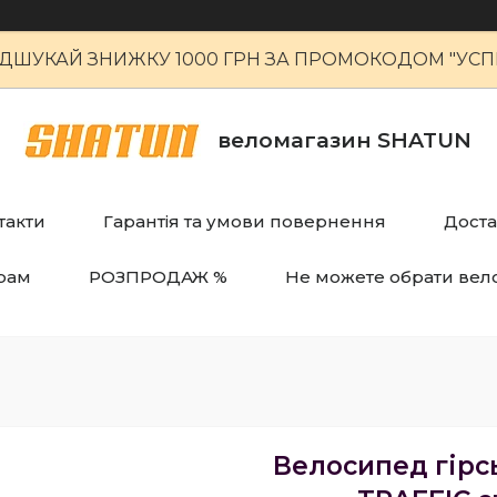
ІДШУКАЙ ЗНИЖКУ 1000 ГРН ЗА ПРОМОКОДОМ "УСПІ
веломагазин SHATUN
такти
Гарантія та умови повернення
Доста
рам
РОЗПРОДАЖ %
Не можете обрати вел
Велосипед гірс