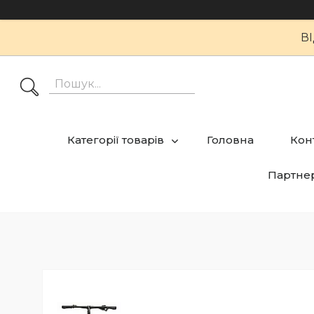
В
Категорії товарів
Головна
Кон
Партне