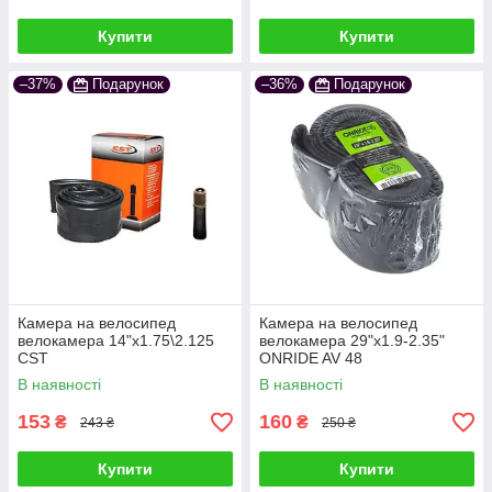
Купити
Купити
–37%
Подарунок
–36%
Подарунок
Камера на велосипед
Камера на велосипед
велокамера 14"х1.75\2.125
велокамера 29"x1.9-2.35"
CST
ONRIDE AV 48
В наявності
В наявності
153
160
₴
₴
243 ₴
250 ₴
Купити
Купити