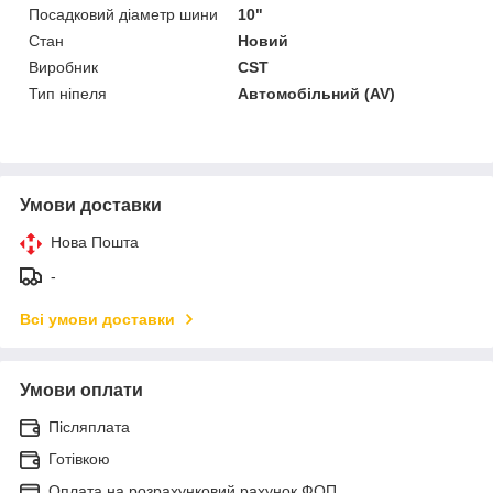
Посадковий діаметр шини
10"
Стан
Новий
Виробник
CST
Тип ніпеля
Автомобільний (AV)
Умови доставки
Нова Пошта
-
Всі умови доставки
Умови оплати
Післяплата
Готівкою
Оплата на розрахунковий рахунок ФОП