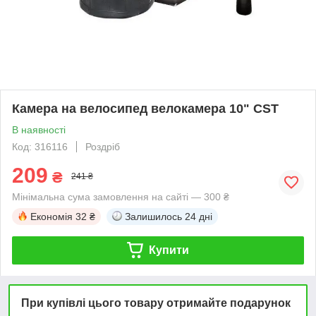
Камера на велосипед велокамера 10" CST
В наявності
Код: 316116
Роздріб
209
₴
241 ₴
Мінімальна сума замовлення на сайті — 300 ₴
Економія
32 ₴
Залишилось
24 дні
Купити
При купівлі цього товару отримайте подарунок