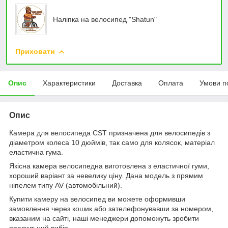
Наліпка на велосипед "Shatun"
Приховати
Опис
Характеристики
Доставка
Оплата
Умови п
Опис
Камера для велосипеда CST призначена для велосипедів з
діаметром колеса 10 дюймів, так само для колясок, матеріал
еластична гума.
Якісна камера велосипедна виготовлена з еластичної гуми,
хороший варіант за невелику ціну. Дана модель з прямим
ніпелем типу AV (автомобільний).
Купити камеру на велосипед ви можете оформивши
замовлення через кошик або зателефонувавши за номером,
вказаним на сайті, наші менеджери допоможуть зробити
правильний вибір.