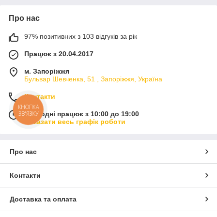
Про нас
97% позитивних з 103 відгуків за рік
Працює з 20.04.2017
м. Запоріжжя
Бульвар Шевченка, 51 , Запоріжжя, Україна
Контакти
КНОПКА
ЗВ'ЯЗКУ
Сьогодні працює з 10:00 до 19:00
Показати весь графік роботи
Про нас
Контакти
Доставка та оплата