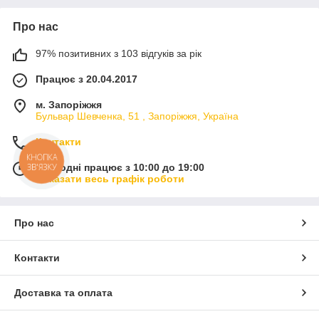
Про нас
97% позитивних з 103 відгуків за рік
Працює з 20.04.2017
м. Запоріжжя
Бульвар Шевченка, 51 , Запоріжжя, Україна
Контакти
КНОПКА
ЗВ'ЯЗКУ
Сьогодні працює з 10:00 до 19:00
Показати весь графік роботи
Про нас
Контакти
Доставка та оплата