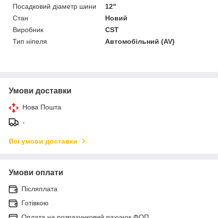
Посадковий діаметр шини
12"
Стан
Новий
Виробник
CST
Тип ніпеля
Автомобільний (AV)
Умови доставки
Нова Пошта
-
Всі умови доставки
Умови оплати
Післяплата
Готівкою
Оплата на розрахунковий рахунок ФОП