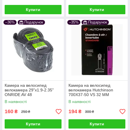
Купити
Купити
–36%
Подарунок
–35%
Подарунок
Камера на велосипед
Камера на велосипед
велокамера 29"x1.9-2.35"
велокамера Hutchinson
ONRIDE AV 48
700X37-50 VS 32 MM
В наявності
В наявності
160
194
₴
₴
250 ₴
300 ₴
Купити
Купити