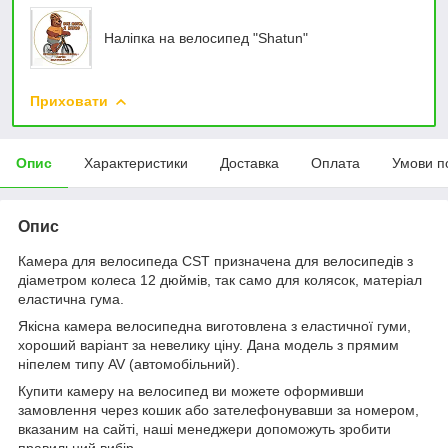
Наліпка на велосипед "Shatun"
Приховати
Опис
Характеристики
Доставка
Оплата
Умови п
Опис
Камера для велосипеда CST призначена для велосипедів з
діаметром колеса 12 дюймів, так само для колясок, матеріал
еластична гума.
Якісна камера велосипедна виготовлена з еластичної гуми,
хороший варіант за невелику ціну. Дана модель з прямим
ніпелем типу AV (автомобільний).
Купити камеру на велосипед ви можете оформивши
замовлення через кошик або зателефонувавши за номером,
вказаним на сайті, наші менеджери допоможуть зробити
правильний вибір.