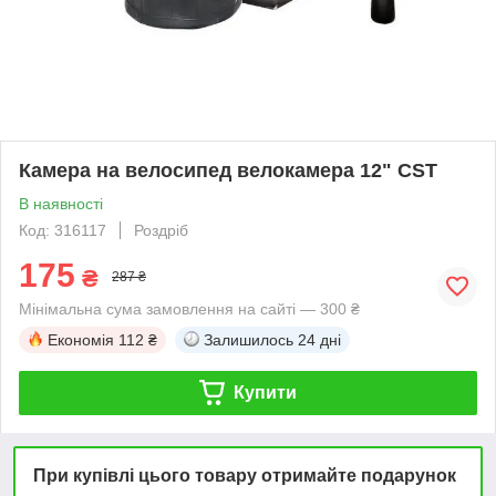
Камера на велосипед велокамера 12" CST
В наявності
Код: 316117
Роздріб
175
₴
287 ₴
Мінімальна сума замовлення на сайті — 300 ₴
Економія
112 ₴
Залишилось
24 дні
Купити
При купівлі цього товару отримайте подарунок