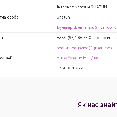
Інтернет-магазин SHATUN
Shatun
Бульвар Шевченка, 51, Запоріжж
+380 (96) 286-56-01
Велосипеди
shatun.magazine@gmail.com
https://shatun.in.ua/ua/
+380962865601
Як нас знай