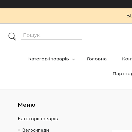
В
Категорії товарів
Головна
Кон
Партне
Категорії товарів
Велосипеди