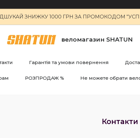
ІДШУКАЙ ЗНИЖКУ 1000 ГРН ЗА ПРОМОКОДОМ "УСПІ
веломагазин SHATUN
такти
Гарантія та умови повернення
Доста
рам
РОЗПРОДАЖ %
Не можете обрати вел
Контакти