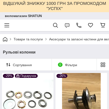
ВІДШУКАЙ ЗНИЖКУ 1000 ГРН ЗА ПРОМОКОДОМ
"УСПІХ"
веломагазин SHATUN
Товари та послуги
Аксесуари та запасні частини для ве
Рульові колонки
Сортування
0
Фільтри
–29%
Подарунок
–26%