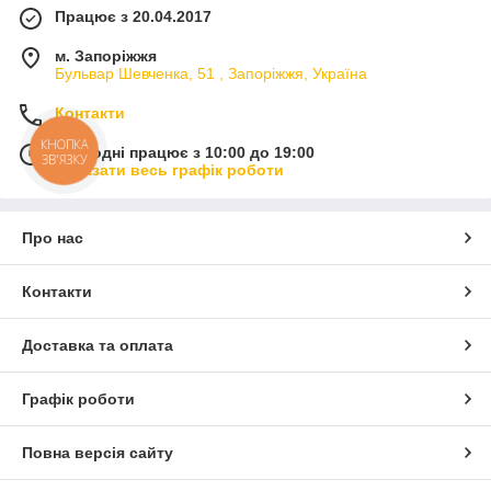
Працює з 20.04.2017
м. Запоріжжя
Бульвар Шевченка, 51 , Запоріжжя, Україна
Контакти
КНОПКА
Сьогодні працює з 10:00 до 19:00
ЗВ'ЯЗКУ
Показати весь графік роботи
Про нас
Контакти
Доставка та оплата
Графік роботи
Повна версія сайту