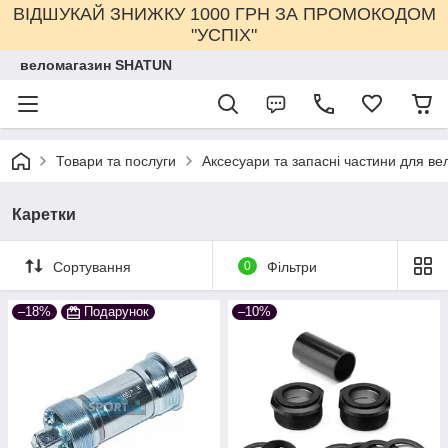
ВІДШУКАЙ ЗНИЖКУ 1000 ГРН ЗА ПРОМОКОДОМ
"УСПІХ"
веломагазин SHATUN
Товари та послуги
Аксесуари та запасні частини для ве
Каретки
Сортування
0
Фільтри
–18%
Подарунок
–10%