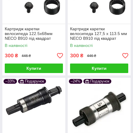
Картридж каретки
Картридж каретки
велосипеда 122.5х68мм
велосипеда 127,5 x 113.5 мм
NECO B910 під квадрат
NECO B910 під квадрат
В наявності
В наявності
300
300
₴
₴
446 ₴
446 ₴
Купити
Купити
–33%
Подарунок
–24%
Подарунок