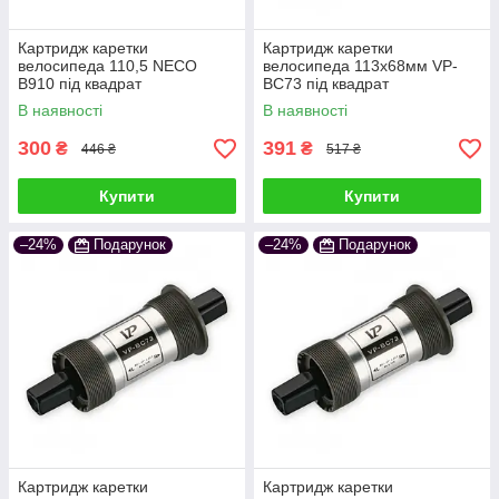
Картридж каретки
Картридж каретки
велосипеда 110,5 NECO
велосипеда 113х68мм VP-
B910 під квадрат
BC73 під квадрат
В наявності
В наявності
300
391
₴
₴
446 ₴
517 ₴
Купити
Купити
–24%
Подарунок
–24%
Подарунок
Картридж каретки
Картридж каретки