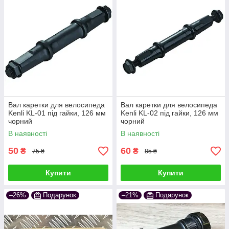
Вал каретки для велосипеда
Вал каретки для велосипеда
Kenli KL-01 під гайки, 126 мм
Kenli KL-02 під гайки, 126 мм
чорний
чорний
В наявності
В наявності
50
60
₴
₴
75 ₴
85 ₴
Купити
Купити
–26%
Подарунок
–21%
Подарунок