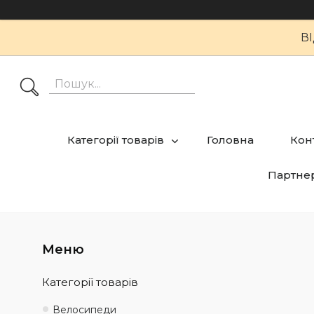
В
Категорії товарів
Головна
Кон
Партне
Категорії товарів
Велосипеди