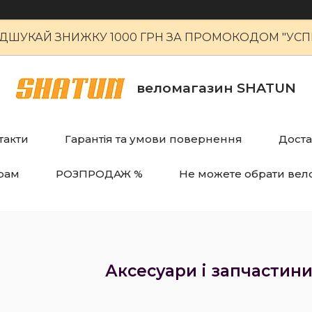
ІДШУКАЙ ЗНИЖКУ 1000 ГРН ЗА ПРОМОКОДОМ "УСПІ
веломагазин SHATUN
такти
Гарантія та умови повернення
Доста
рам
РОЗПРОДАЖ %
Не можете обрати вел
Аксесуари і запчастини